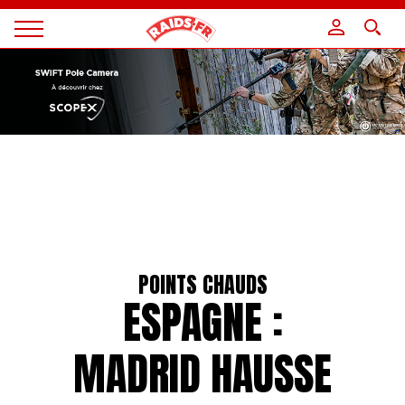
Panneau de gestion des cookies
Magazine
Raids
POINTS CHAUDS
ESPAGNE :
MADRID HAUSSE