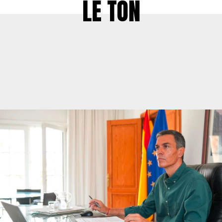
LE TON