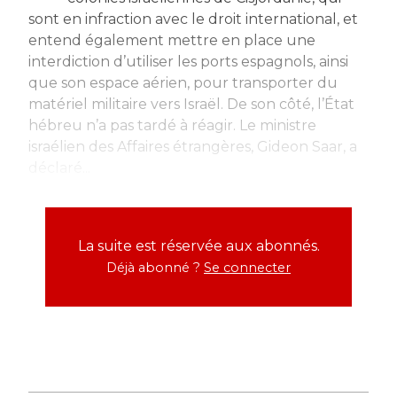
sont en infraction avec le droit international, et
entend également mettre en place une
interdiction d’utiliser les ports espagnols, ainsi
que son espace aérien, pour transporter du
matériel militaire vers Israël. De son côté, l’État
hébreu n’a pas tardé à réagir. Le ministre
israélien des Affaires étrangères, Gideon Saar, a
déclaré...
La suite est réservée aux abonnés.
Déjà abonné ?
Se connecter