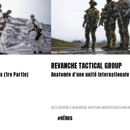
REVANCHE TACTICAL GROUP
 (1re Partie)
Anatomie d’une unité international
#GUERRE UKRAINE
#N°481
#RENSEIGNEM
#HÉROS