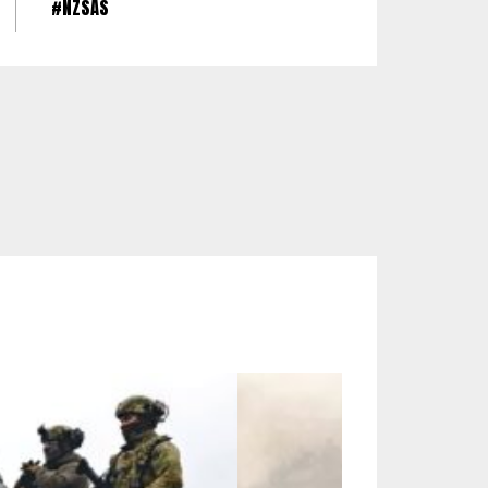
#NZSAS