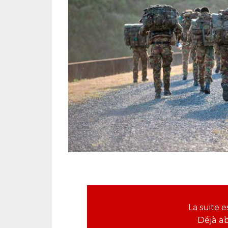
La suite
Déjà a