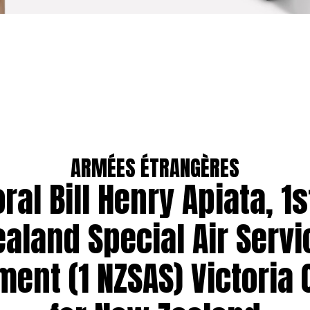
ARMÉES ÉTRANGÈRES
ral Bill Henry Apiata, 1
ealand Special Air Servi
ment (1 NZSAS) Victoria 