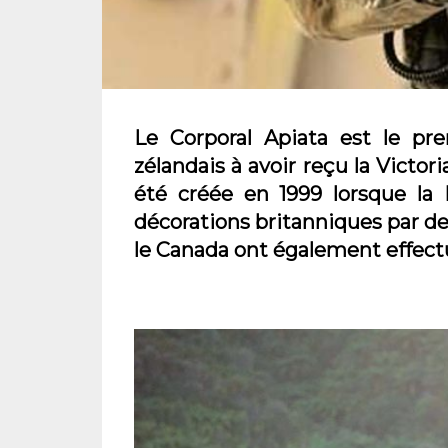
Le Corporal Apiata est le pre
zélandais à avoir reçu la Victor
été créée en 1999 lorsque la 
décorations britanniques par des
le Canada ont également effec