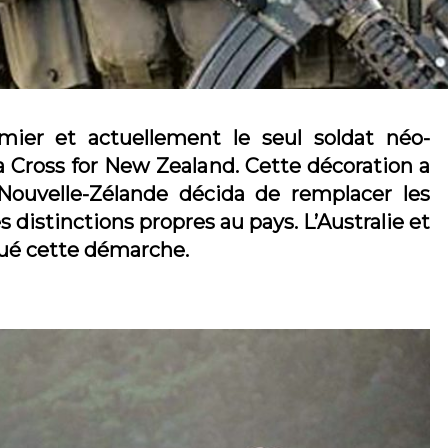
mier et actuellement le seul soldat néo-
ia Cross for New Zealand. Cette décoration a
Nouvelle-Zélande décida de remplacer les
 distinctions propres au pays. L’Australie et
tué cette démarche.