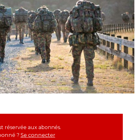
 est réservée aux abonnés.
bonné ?
Se connecter