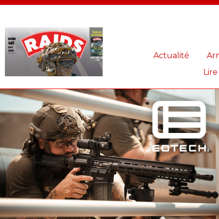
Panneau de gestion des cookies
Actualité
Ar
Lire