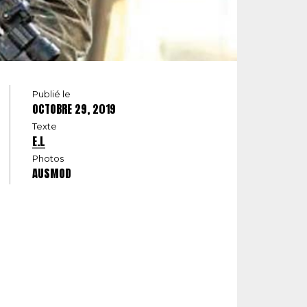
Publié le
OCTOBRE 29, 2019
Texte
E.L
Photos
AUSMOD