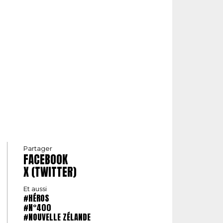
Partager
FACEBOOK
X (TWITTER)
Et aussi
#HÉROS
#N°400
#NOUVELLE ZÉLANDE