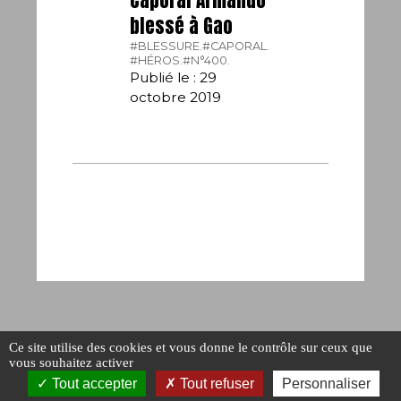
blessé à Gao
#BLESSURE.
#CAPORAL.
#HÉROS.
#N°400.
Publié le : 29
octobre 2019
Ce site utilise des cookies et vous donne le contrôle sur ceux que
vous souhaitez activer
Tout accepter
Tout refuser
Personnaliser