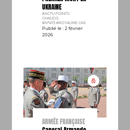
UKRAINE
#ACTU POINTS
CHAUDS.
#N°475.
#ROYAUME-UNI.
Publié le : 2 février
2026
ARMÉE FRANÇAISE
Caporal Armando