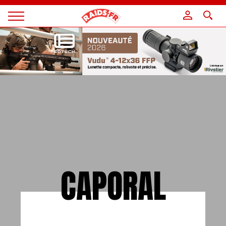
Panneau de gestion des cookies
Magazine
Raids
CAPORAL