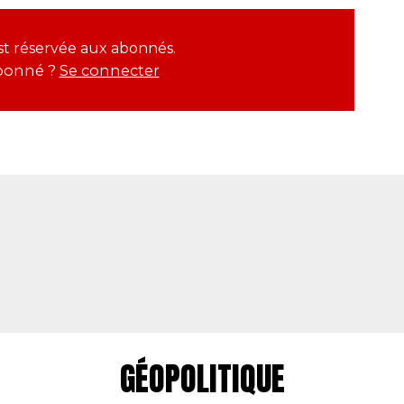
est réservée aux abonnés.
bonné ?
Se connecter
GÉOPOLITIQUE