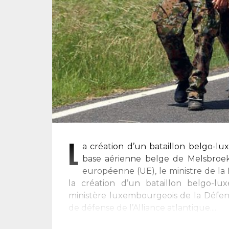
L
a création d’un bataillon belgo-lu
base aérienne belge de Melsbroek 
européenne (UE), le ministre de l
la création d’un bataillon belgo-l
ministère luxembourgeois de la Défense
de défense de l’Alliance atlantique....