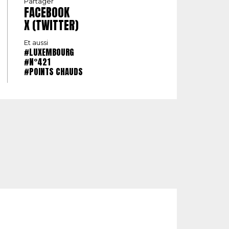
Partager
FACEBOOK
X (TWITTER)
Et aussi
#LUXEMBOURG
#N°421
#POINTS CHAUDS