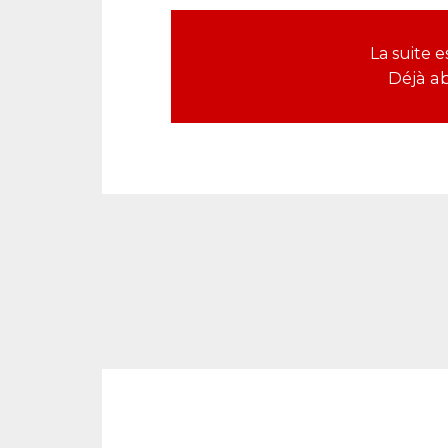
La suite 
Déjà a