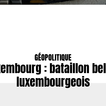
GÉOPOLITIQUE
embourg : bataillon be
luxembourgeois