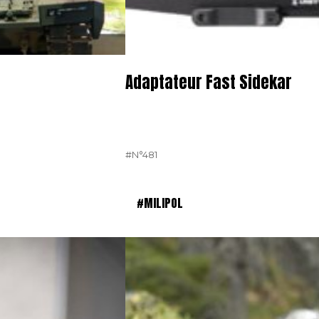
Adaptateur Fast Sidekar
#N°481
#MILIPOL