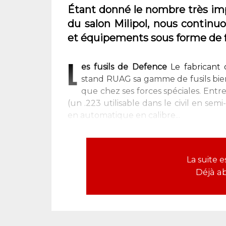
Étant donné le nombre très im
du salon Milipol, nous continu
et équipements sous forme de f
L
es fusils de
Defence
Le fabricant
stand RUAG sa gamme de fusils bie
que chez ses forces spéciales. Entre
(un .223 utilisable dans le civil en se
en automatique en calibre...
La suite 
Déjà a