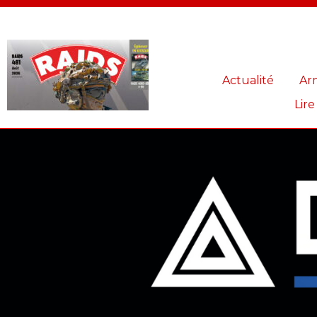
Panneau de gestion des cookies
Actualité
Ar
Lire