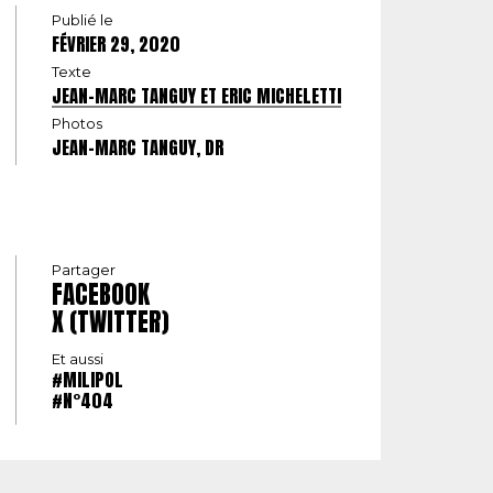
Publié le
FÉVRIER 29, 2020
Texte
JEAN-MARC TANGUY ET ERIC MICHELETTI
Photos
JEAN-MARC TANGUY, DR
Partager
FACEBOOK
X (TWITTER)
Et aussi
#MILIPOL
#N°404