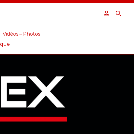
Vidéos – Photos
ique