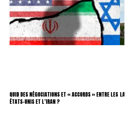
QUID DES NÉGOCIATIONS ET « ACCORDS » ENTRE LES
LA SIT
ÉTATS-UNIS ET L’IRAN ?