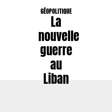
GÉOPOLITIQUE
La
nouvelle
guerre
au
Liban