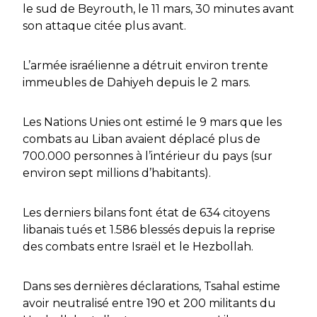
le sud de Beyrouth, le 11 mars, 30 minutes avant
son attaque citée plus avant.
L’armée israélienne a détruit environ trente
immeubles de Dahiyeh depuis le 2 mars.
Les Nations Unies ont estimé le 9 mars que les
combats au Liban avaient déplacé plus de
700.000 personnes à l’intérieur du pays (sur
environ sept millions d’habitants).
Les derniers bilans font état de 634 citoyens
libanais tués et 1.586 blessés depuis la reprise
des combats entre Israël et le Hezbollah.
Dans ses dernières déclarations, Tsahal estime
avoir neutralisé entre 190 et 200 militants du