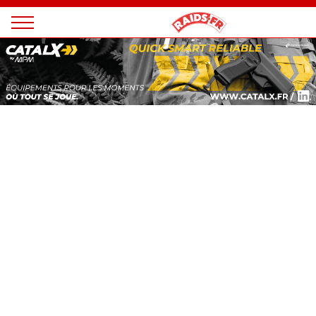
Panneau de gestion des cookies
Magazine
Raids