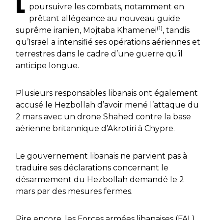
L
poursuivre les combats, notamment en
prêtant allégeance au nouveau guide
(1)
suprême iranien, Mojtaba Khamenei
, tandis
qu’Israël a intensifié ses opérations aériennes et
terrestres dans le cadre d’une guerre qu’il
anticipe longue.
Plusieurs responsables libanais ont également
accusé le Hezbollah d’avoir mené l’attaque du
2 mars avec un drone Shahed contre la base
aérienne britannique d’Akrotiri à Chypre.
Le gouvernement libanais ne parvient pas à
traduire ses déclarations concernant le
désarmement du Hezbollah demandé le 2
mars par des mesures fermes.
Pire encore, les Forces armées libanaises (FAL)