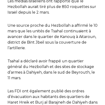
Les médias israéliens ont rapporté que le
Hezbollah aurait tiré plus de 850 roquettes sur
Israël depuis le 2 mars.
Une source proche du Hezbollah a affirmé le 10
mars que les unités de Tsahal continuaient à
avancer dans le quartier de Kanouq à Aitaroun,
district de Bint Jbeil sous la couverture de
l’artillerie.
Tsahal a déclaré avoir frappé un quartier
général du Hezbollah et des sites de stockage
d’armes à Dahiyeh, dans le sud de Beyrouth, le
11 mars.
Les FDI ont également publié des ordres
d’évacuation aux habitants des quartiers de
Haret Hreik et Burj al Barajneh de Dahiyeh dans