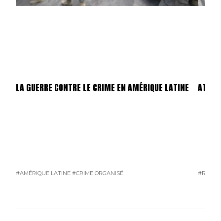
LA GUERRE CONTRE LE CRIME EN AMÉRIQUE LATINE
ATTEN
#AMÉRIQUE LATINE
#CRIME ORGANISÉ
#RUSSI