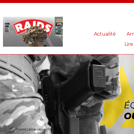
Panneau de gestion des cookies
Actualité
Ar
Lire