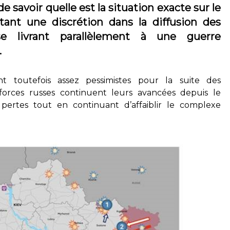
 de savoir quelle est la situation exacte sur le
ctant une discrétion dans la diffusion des
se livrant parallèlement à une guerre
.
nt toutefois assez pessimistes pour la suite des
orces russes continuent leurs avancées depuis le
pertes tout en continuant d’affaiblir le complexe