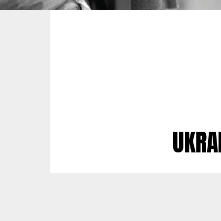
UKRAI