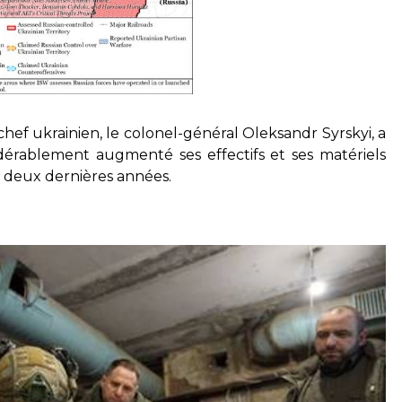
hef ukrainien, le colonel-général Oleksandr Syrskyi, a
dérablement augmenté ses effectifs et ses matériels
s deux dernières années.