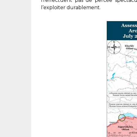
n’effectuent pas de percée spectacul
l’exploiter durablement.