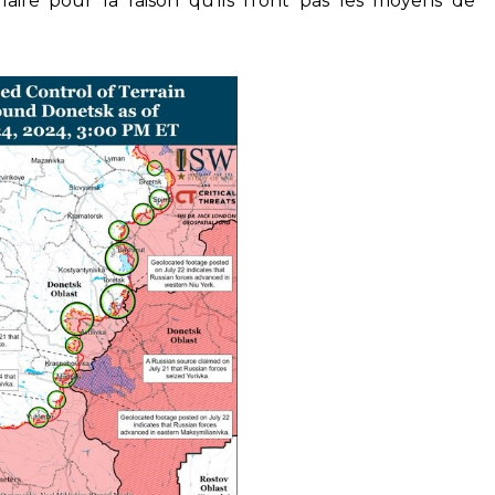
aire pour la raison qu’ils n’ont pas les moyens de