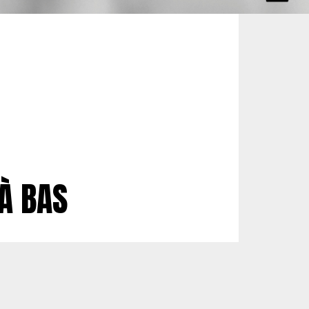
 À BAS