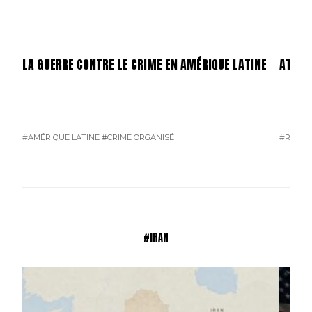
LA GUERRE CONTRE LE CRIME EN AMÉRIQUE LATINE
ATTEN
#AMÉRIQUE LATINE
#CRIME ORGANISÉ
#RUSSI
#IRAN