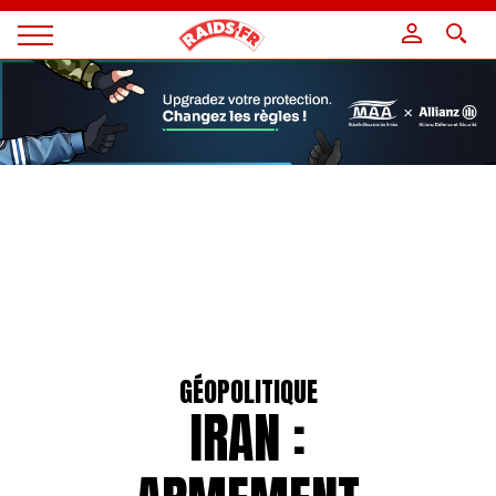
Panneau de gestion des cookies
Magazine
Raids
GÉOPOLITIQUE
IRAN :