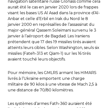
navigation satellitaire russe Glonass comme cela
aurait été le cas en janvier 2020 lors de frappes
visant les bases US Al Asad dans la province d’Al-
Anbar et celle d’Erbil en Irak du Nord le 8
janvier 2000 en représailles de l’assassinat du
major-général Qassem Soleimani survenu le 3
janvier à l’aéroport de Bagdad. Les Iraniens
prétendent que 17 des 19 missiles tirés avaient
atteints leurs cibles. Selon Washington, seuls six
missiles (Fateh-313 et Qiam-1) sur les 16 tirés
avaient touché leurs objectifs.
Pour mémoire, les GMLRS armant les HIMARS
livrés à l’Ukraine emportent une charge
militaire de 90 kilos à une vitesse de Mach 2,5 à
une distance de 70/80 kilomètres.
Les systèmes d’armes Fath-360 auraient été