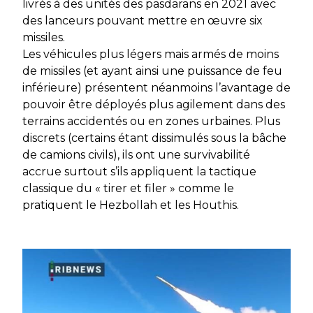
livrés à des unités des pasdarans en 2021 avec
des lanceurs pouvant mettre en œuvre six
missiles.
Les véhicules plus légers mais armés de moins
de missiles (et ayant ainsi une puissance de feu
inférieure) présentent néanmoins l’avantage de
pouvoir être déployés plus agilement dans des
terrains accidentés ou en zones urbaines. Plus
discrets (certains étant dissimulés sous la bâche
de camions civils), ils ont une survivabilité
accrue surtout s’ils appliquent la tactique
classique du « tirer et filer » comme le
pratiquent le Hezbollah et les Houthis.