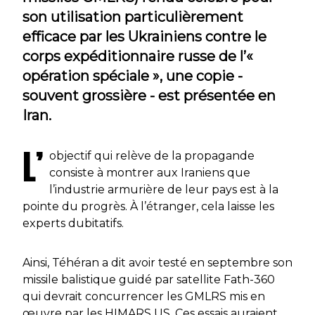
son utilisation particulièrement
efficace par les Ukrainiens contre le
corps expéditionnaire russe de l’«
opération spéciale », une copie -
souvent grossière - est présentée en
Iran.
L’
objectif qui relève de la propagande
consiste à montrer aux Iraniens que
l’industrie armurière de leur pays est à la
pointe du progrès. À l’étranger, cela laisse les
experts dubitatifs.
Ainsi, Téhéran a dit avoir testé en septembre son
missile balistique guidé par satellite Fath-360
qui devrait concurrencer les GMLRS mis en
œuvre par les HIMARS US. Ces essais auraient