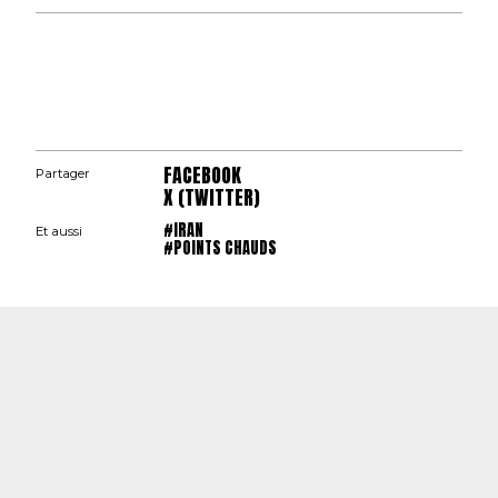
FACEBOOK
Partager
X (TWITTER)
#IRAN
Et aussi
#POINTS CHAUDS