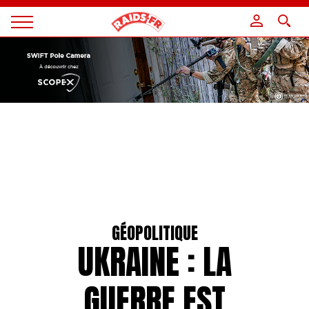
Panneau de gestion des cookies
Magazine
Raids
GÉOPOLITIQUE
UKRAINE : LA
GUERRE EST