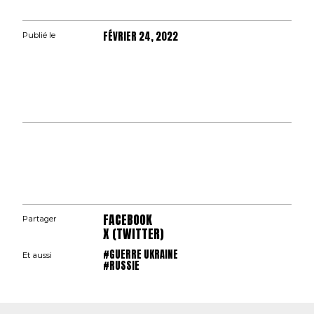
FÉVRIER 24, 2022
Publié le
FACEBOOK
Partager
X (TWITTER)
#GUERRE UKRAINE
Et aussi
#RUSSIE