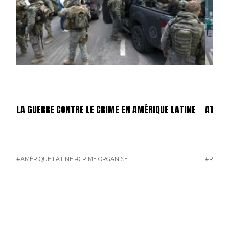
LA GUERRE CONTRE LE CRIME EN AMÉRIQUE LATINE
ATTEN
#AMÉRIQUE LATINE
#CRIME ORGANISÉ
#RUSSI