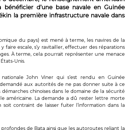
 bénéficier d’une base navale en Guinée
ékin la première infrastructure navale dans
onomique du pays) est mené à terme, les navires de la
 faire escale, s’y ravitailler, effectuer des réparations
pages. À terme, cela pourrait représenter une menace
États-Unis.
té nationale John Viner qui s’est rendu en Guinée
t demandé aux autorités de ne pas donner suite à ce
es démarches chinoises dans le domaine de la sécurité
ale américaine. La demande a dû rester lettre morte
oit contraint de laisser fuiter l’information dans la
x profondes de Bata ainsi que les autoroutes reliant la