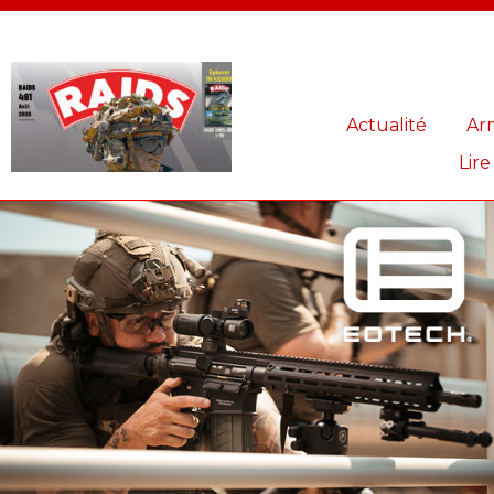
Panneau de gestion des cookies
Actualité
Ar
Lire