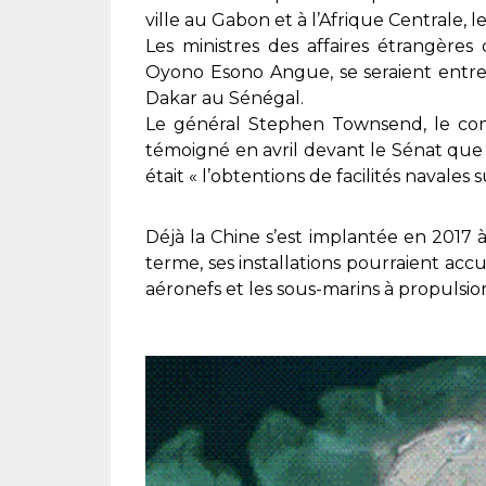
ville au Gabon et à l’Afrique Centrale, l
Les ministres des affaires étrangèr
Oyono Esono Angue, se seraient entr
Dakar au Sénégal.
Le général Stephen Townsend, le co
témoigné en avril devant le Sénat que
était « l’obtentions de facilités navales 
Déjà la Chine s’est implantée en 2017 
terme, ses installations pourraient accu
aéronefs et les sous-marins à propulsio