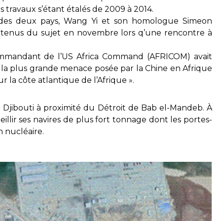
es travaux s’étant étalés de 2009 à 2014.
es des deux pays, Wang Yi et son homologue Simeon
etenus du sujet en novembre lors q’une rencontre à
mmandant de l’US Africa Command (AFRICOM) avait
 la plus grande menace posée par la Chine en Afrique
sur la côte atlantique de l’Afrique ».
à Djibouti à proximité du Détroit de Bab el-Mandeb. À
eillir ses navires de plus fort tonnage dont les portes-
n nucléaire.