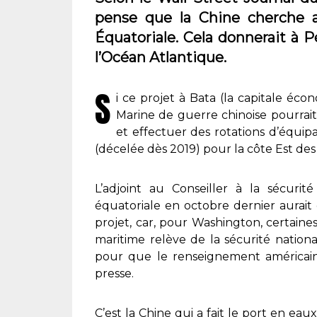
pense que la Chine cherche a
Équatoriale. Cela donnerait à P
l’Océan Atlantique.
S
i ce projet à Bata (la capitale éc
Marine de guerre chinoise pourrait y
et effectuer des rotations d’équi
(décelée dès 2019) pour la côte Est des 
L’adjoint au Conseiller à la sécuri
équatoriale en octobre dernier aurai
projet, car, pour Washington, certain
maritime relève de la sécurité nation
pour que le renseignement américain s
presse.
C’est la Chine qui a fait le port en eau