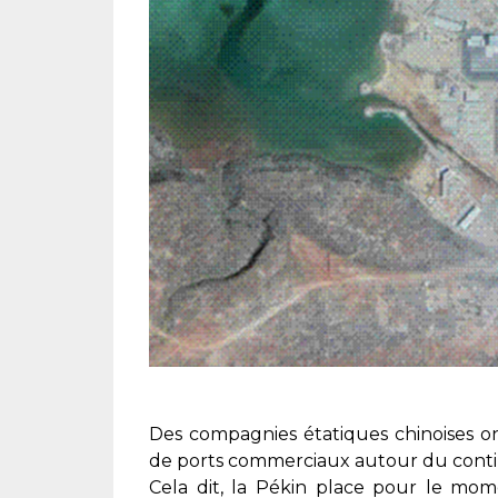
Des compagnies étatiques chinoises o
de ports commerciaux autour du contin
Cela dit, la Pékin place pour le mome