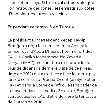
azérie et en Libye. Si bien qu’il est possible que
l’on retrouve des conseillers émiratis aux côtés
d’homologues turcs voire chinois…
Et pendant ce temps là, en Turquie
Le président turc Président Recep Tayyip
Erdoğan a reçu fastueusement à Ankara le
prince royal d’Abou Dhabi et homme fort des
EAU, le Cheikh Mohammed bin Zayed al
Nahyan (MBZ) mettant fin à une brouille de
plus de dix ans (la dernière visite de ce niveau
date de 2012) qui a mis face à face les deux pays
lors de conflits au Proche-Orient (en Syrie et en
Irak) et dans la Corne de l’Afrique sans parler de
la Libye et dans les medias. En outre, Erdoğan
avait accusé les EAU d’être derrière la tentative
de Putsch de 2016.