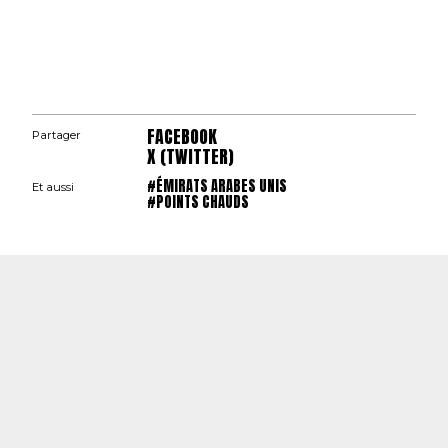
FACEBOOK
Partager
X (TWITTER)
#ÉMIRATS ARABES UNIS
Et aussi
#POINTS CHAUDS