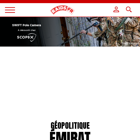
Panneau de gestion des cookies
Magazine
Raids
GÉOPOLITIQUE
ÉMIRAT