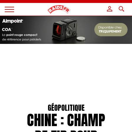
Panneau de gestion des cookies
Magazine
Raids
GÉOPOLITIQUE
CHINE : CHAMP