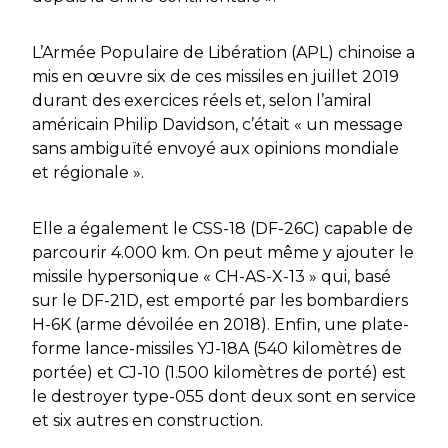
L’Armée Populaire de Libération (APL) chinoise a
mis en œuvre six de ces missiles en juillet 2019
durant des exercices réels et, selon l’amiral
américain Philip Davidson, c’était « un message
sans ambiguïté envoyé aux opinions mondiale
et régionale ».
Elle a également le CSS-18 (DF-26C) capable de
parcourir 4.000 km. On peut même y ajouter le
missile hypersonique « CH-AS-X-13 » qui, basé
sur le DF-21D, est emporté par les bombardiers
H-6K (arme dévoilée en 2018). Enfin, une plate-
forme lance-missiles YJ-18A (540 kilomètres de
portée) et CJ-10 (1.500 kilomètres de porté) est
le destroyer type-055 dont deux sont en service
et six autres en construction.