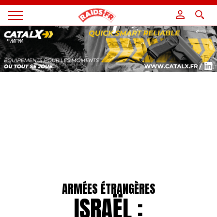
Panneau de gestion des cookies
Magazine
Raids
ARMÉES ÉTRANGÈRES
ISRAËL :