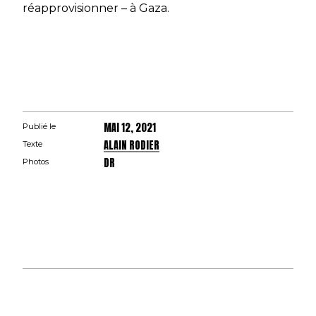
réapprovisionner – à Gaza.
MAI 12, 2021
Publié le
ALAIN RODIER
Texte
DR
Photos