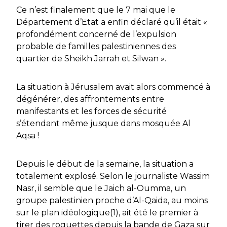
Ce n’est finalement que le 7 mai que le
Département d’Etat a enfin déclaré qu’il était «
profondément concerné de l’expulsion
probable de familles palestiniennes des
quartier de Sheikh Jarrah et Silwan ».
La situation à Jérusalem avait alors commencé à
dégénérer, des affrontements entre
manifestants et les forces de sécurité
s’étendant même jusque dans mosquée Al
Aqsa !
Depuis le début de la semaine, la situation a
totalement explosé. Selon le journaliste Wassim
Nasr, il semble que le Jaich al-Oumma, un
groupe palestinien proche d’Al-Qaida, au moins
sur le plan idéologique(1), ait été le premier à
tirer des roquettes depuis la bande de Gaza sur