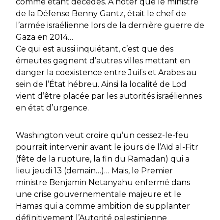
comme étant décédés. A noter que le ministre
de la Défense Benny Gantz, était le chef de
l’armée israélienne lors de la dernière guerre de
Gaza en 2014…
Ce qui est aussi inquiétant, c’est que des
émeutes gagnent d’autres villes mettant en
danger la coexistence entre Juifs et Arabes au
sein de l’État hébreu. Ainsi la localité de Lod
vient d’être placée par les autorités israéliennes
en état d’urgence.
Washington veut croire qu’un cessez-le-feu
pourrait intervenir avant le jours de l’Aïd al-Fitr
(fête de la rupture, la fin du Ramadan) qui a
lieu jeudi 13 (demain…)… Mais, le Premier
ministre Benjamin Netanyahu enfermé dans
une crise gouvernementale majeure et le
Hamas qui a comme ambition de supplanter
définitivement l’Autorité palestinienne