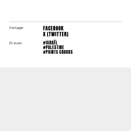
FACEBOOK
Partager
X (TWITTER)
#ISRAËL
Et aussi
#PALESTINE
#POINTS CHAUDS