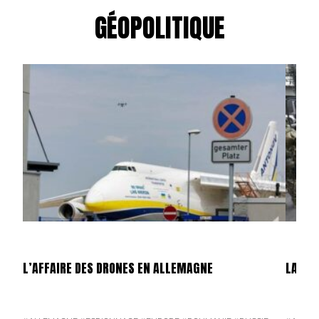
GÉOPOLITIQUE
L’AFFAIRE DES DRONES EN ALLEMAGNE
LA GU