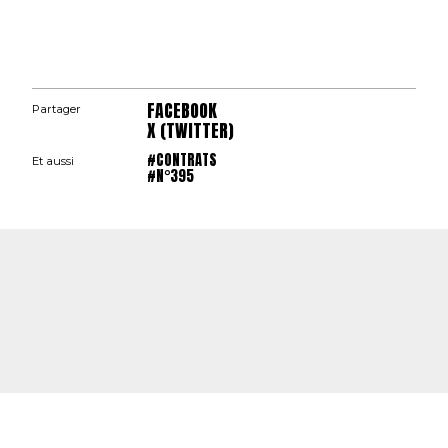
FACEBOOK
Partager
X (TWITTER)
#CONTRATS
Et aussi
#N°395