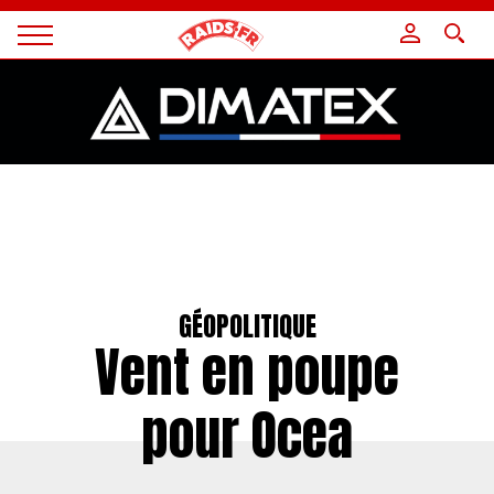
Panneau de gestion des cookies
Magazine
Raids
GÉOPOLITIQUE
Vent en poupe
pour Ocea