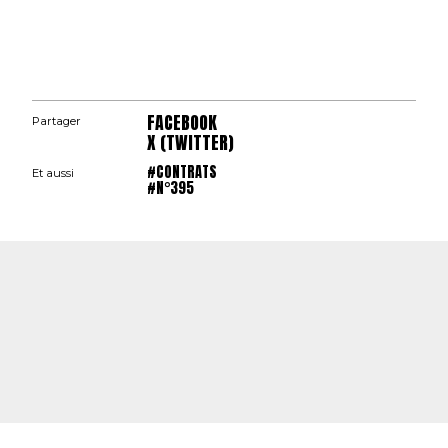
FACEBOOK
Partager
X (TWITTER)
#CONTRATS
Et aussi
#N°395