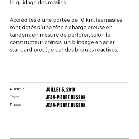
le guidage des missiles.
Accrédités d’une portée de 10 km, les missiles
sont dotés d’une tête à charge creuse en
tandem, en mesure de perforer, selon le
constructeur chinois, un blindage en acier
standard protégé par des briques réactives.
JUILLET 5, 2019
Publié le
JEAN-PIERRE HUSSON
Texte
JEAN-PIERRE HUSSON
Photos