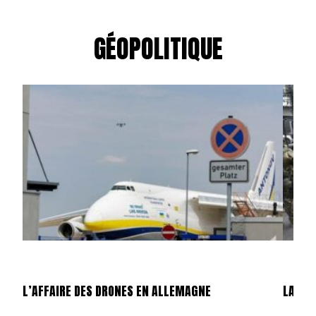
GÉOPOLITIQUE
L’AFFAIRE DES DRONES EN ALLEMAGNE
LA GU