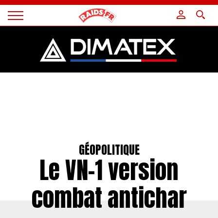
Panneau de gestion des cookies
Magazine
Raids
GÉOPOLITIQUE
Le VN-1 version
combat antichar