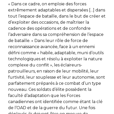
« Dans ce cadre, on emploie des forces
extrêmement adaptables et dispersées
[…]
dans
tout l’espace de bataille, dans le but de créer et
d’exploiter des occasions, de maîtriser la
cadence des opérations et de confondre
l’adversaire dans sa compréhension de l’espace
de bataille. »
Dans leur rôle de force de
reconnaissance avancée, face à un ennemi
défini comme
« habile, adaptable, muni d’outils
technologiques et résolu à exploiter la nature
complexe du conflit »,
les éclaireurs-
patrouilleurs, en raison de leur mobilité, leur
furtivité, leur souplesse et leur autonomie, sont
parfaitement préparés à ce combat d’un type
nouveau. Ces soldats d’élite possèdent la
faculté d’adaptation que les Forces
canadiennes ont identifiée comme étant la clé
de l’OAD et de la guerre du futur. Une fois
déployés, ils doivent être en mesure de