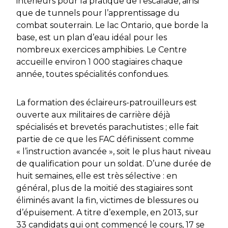
intérieurs pour la pratique de l’escalade, ainsi
que de tunnels pour l’apprentissage du
combat souterrain. Le lac Ontario, que borde la
base, est un plan d’eau idéal pour les
nombreux exercices amphibies. Le Centre
accueille environ 1 000 stagiaires chaque
année, toutes spécialités confondues.
La formation des éclaireurs-patrouilleurs est
ouverte aux militaires de carrière déjà
spécialisés et brevetés parachutistes ; elle fait
partie de ce que les FAC définissent comme
« l’instruction avancée »,
soit le plus haut niveau
de qualification pour un soldat. D’une durée de
huit semaines, elle est très sélective : en
général, plus de la moitié des stagiaires sont
éliminés avant la fin, victimes de blessures ou
d’épuisement. A titre d’exemple, en 2013, sur
33 candidats qui ont commencé le cours, 17 se