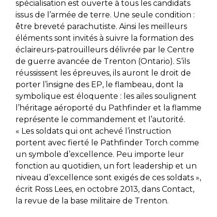
spécialisation est ouverte à tous les candidats
issus de l’armée de terre. Une seule condition :
être breveté parachutiste. Ainsi les meilleurs
éléments sont invités à suivre la formation des
éclaireurs-patrouilleurs délivrée par le Centre
de guerre avancée de Trenton (Ontario). S’ils
réussissent les épreuves, ils auront le droit de
porter l’insigne des EP, le flambeau, dont la
symbolique est éloquente : les ailes soulignent
l’héritage aéroporté du
Pathfinder
et la flamme
représente le commandement et l’autorité.
« Les soldats qui ont achevé l’instruction
portent avec fierté le
Pathfinder Torch
comme
un symbole d’excellence. Peu importe leur
fonction au quotidien, un fort leadership et un
niveau d’excellence sont exigés de ces soldats »,
écrit Ross Lees, en octobre 2013, dans
Contact
,
la revue de la base militaire de Trenton.