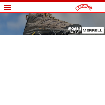
Panneau de gestion des cookies
Magazine
Raids