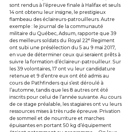
sont rendus à l’épreuve finale à Halifax et seuls
14 ont obtenu leur insigne, le prestigieux
flambeau des éclaireurs-patrouilleurs. Autre
exemple : le journal de la communauté
militaire du Québec,
Adsum,
rapporte que 39
e
des meilleurs soldats du
Royal 22
Regiment
ont subi une présélection du 5 au 9 mai 2017,
en vue de déterminer ceux qui seraient prêts à
suivre la formation d’éclaireur-patrouilleur. Sur
les 39 volontaires, 17 ont vu leur candidature
retenue et 9 d’entre eux ont été admis au
cours de
Pathfinders
qui s’est déroulé à
l’automne, tandis que les 8 autres ont été
inscrits pour celui de l’année suivante. Au cours
de ce stage préalable, les stagiaires ont vu leurs
ressources mises à très rude épreuve. Privation
de sommeil et de nourriture et marches
épuisantes en portant 50 kg d’équipement