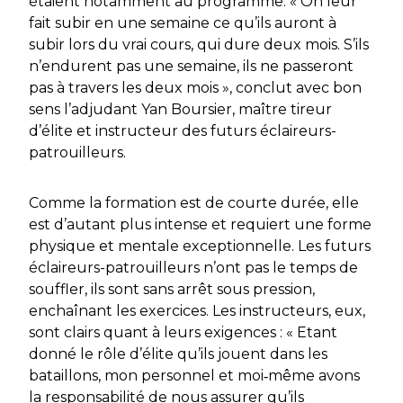
étaient notamment au programme.
« On leur
fait subir en une semaine ce qu’ils auront à
subir lors du vrai cours, qui dure deux mois. S’ils
n’endurent pas une semaine, ils ne passeront
pas à travers les deux mois »,
conclut avec bon
sens l’adjudant Yan Boursier, maître tireur
d’élite et instructeur des futurs éclaireurs-
patrouilleurs.
Comme la formation est de courte durée, elle
est d’autant plus intense et requiert une forme
physique et mentale exceptionnelle. Les futurs
éclaireurs-patrouilleurs n’ont pas le temps de
souffler, ils sont sans arrêt sous pression,
enchaînant les exercices. Les instructeurs, eux,
sont clairs quant à leurs exigences :
« Etant
donné le rôle d’élite qu’ils jouent dans les
bataillons, mon personnel et moi‑même avons
la responsabilité de nous assurer qu’ils