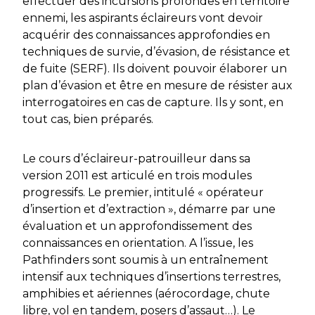
effectuer des incursions profondes en territoire
ennemi, les aspirants éclaireurs vont devoir
acquérir des connaissances approfondies en
techniques de survie, d’évasion, de résistance et
de fuite (SERF). Ils doivent pouvoir élaborer un
plan d’évasion et être en mesure de résister aux
interrogatoires en cas de capture. Ils y sont, en
tout cas, bien préparés.
Le cours d’éclaireur-patrouilleur dans sa
version 2011 est articulé en trois modules
progressifs. Le premier, intitulé « opérateur
d’insertion et d’extraction », démarre par une
évaluation et un approfondissement des
connaissances en orientation. A l’issue, les
Pathfinders
sont soumis à un entraînement
intensif aux techniques d’insertions terrestres,
amphibies et aériennes (aérocordage, chute
libre, vol en tandem, posers d’assaut…). Le