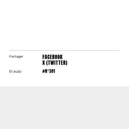
FACEBOOK
Partager
X (TWITTER)
#N°381
Et aussi