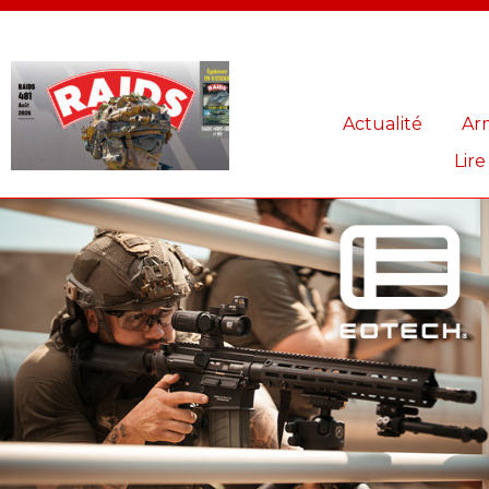
Panneau de gestion des cookies
Actualité
Ar
Lire