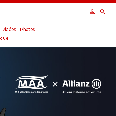
Vidéos – Photos
ique