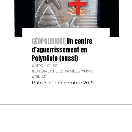
GÉOPOLITIQUE
Un centre
d’aguerrissement en
Polynésie (aussi)
#AÏTO.
#CNEC.
#EN DIRECT DES ARMÉES.
#N°401.
#RIMAP.
Publié le : 1 décembre 2019