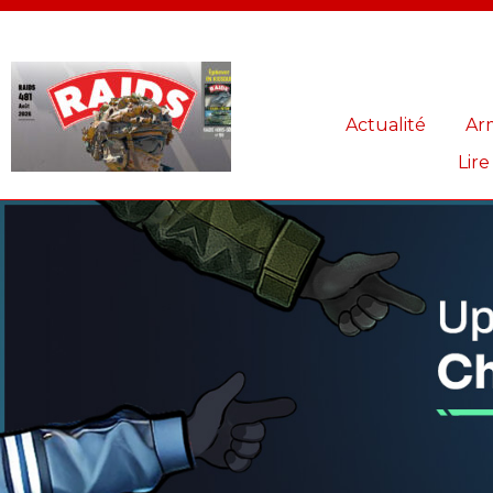
Panneau de gestion des cookies
Actualité
Ar
Lire