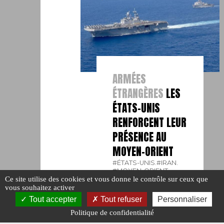
ARMÉES
ÉTRANGÈRES
LES
ÉTATS-UNIS
RENFORCENT LEUR
PRÉSENCE AU
MOYEN-ORIENT
#ÉTATS-UNIS.
#IRAN.
#MOYEN-ORIENT.
Ce site utilise des cookies et vous donne le contrôle sur ceux que
Publié le : 9 août
vous souhaitez activer
2023
Tout accepter
Tout refuser
Personnaliser
Politique de confidentialité