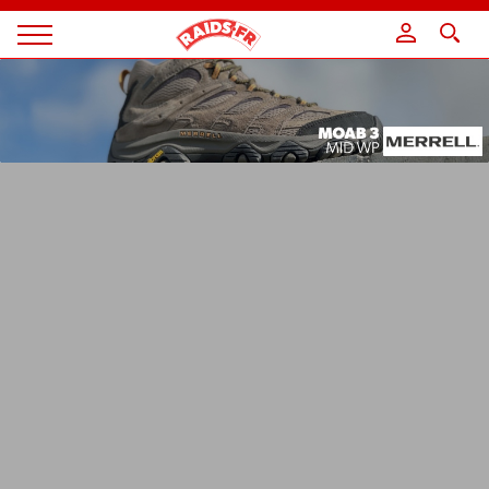
Panneau de gestion des cookies
Magazine
Raids