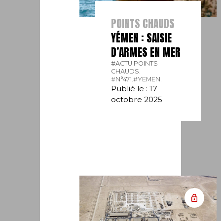
POINTS CHAUDS
YÉMEN : SAISIE
D’ARMES EN MER
#ACTU POINTS
CHAUDS.
#N°471.
#YEMEN.
Publié le : 17
octobre 2025