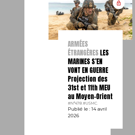
ARMÉES
ÉTRANGÈRES
LES
MARINES S’EN
VONT EN GUERRE
Projection des
31st et 11th MEU
au Moyen-Orient
#N°478.
#USMC.
Publié le : 14 avril
2026