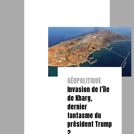
GÉOPOLITIQUE
Invasion de l’île
de Kharg,
dernier
fantasme du
président Trump
?