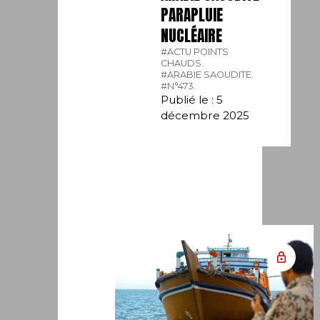
PARAPLUIE
NUCLÉAIRE
#ACTU POINTS
CHAUDS.
#ARABIE SAOUDITE.
#N°473.
Publié le : 5
décembre 2025