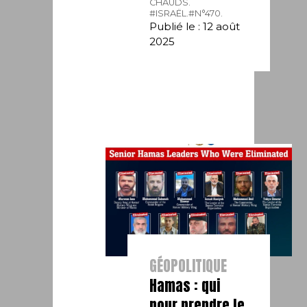
CHAUDS.
#ISRAËL.
#N°470.
Publié le : 12 août
2025
GÉOPOLITIQUE
Hamas : qui
pour prendre le