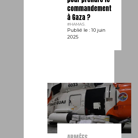
commandement
à Gaza ?
#HAMAS.
Publié le : 10 juin
2025
ARMÉES