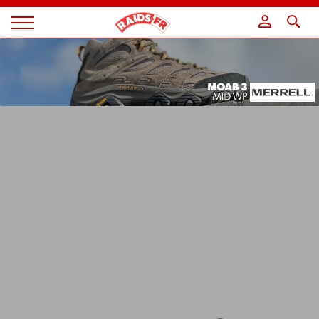
Panneau de gestion des cookies
Magazine
Raids