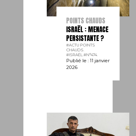
POINTS CHAUDS
ISRAËL : MENACE
PERSISTANTE ?
#ACTU POINTS
CHAUDS.
#ISRAËL.
#N°474.
Publié le : 11 janvier
2026