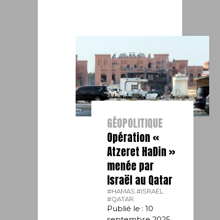
GÉOPOLITIQUE
Opération «
Atzeret HaDin »
menée par
Israël au Qatar
#HAMAS.
#ISRAËL.
#QATAR.
Publié le : 10
septembre 2025