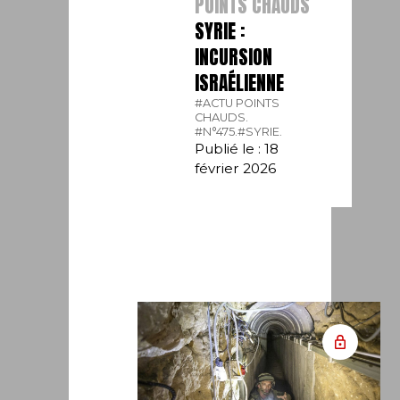
POINTS CHAUDS
SYRIE :
INCURSION
ISRAÉLIENNE
#ACTU POINTS
CHAUDS.
#N°475.
#SYRIE.
Publié le : 18
février 2026