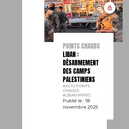
POINTS CHAUDS
LIBAN :
DÉSARMEMENT
DES CAMPS
PALESTINIENS
#ACTU POINTS
CHAUDS.
#LIBAN.
#N°472.
Publié le : 18
novembre 2025