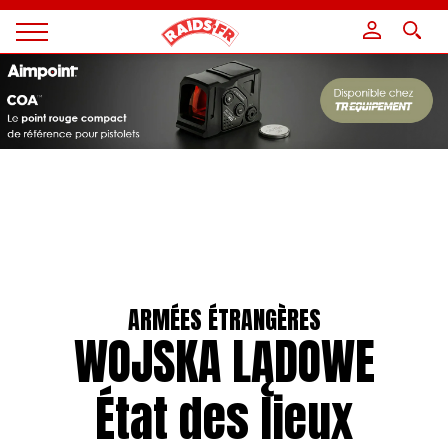
Panneau de gestion des cookies
Magazine
Raids
ARMÉES ÉTRANGÈRES
WOJSKA LĄDOWE
État des lieux