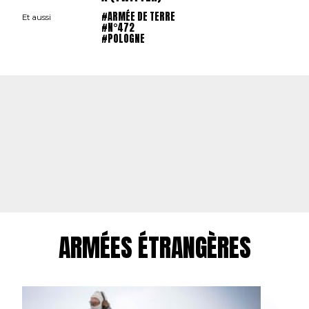
#ARMÉE DE TERRE
Et aussi
#N°472
#POLOGNE
ARMÉES ÉTRANGÈRES