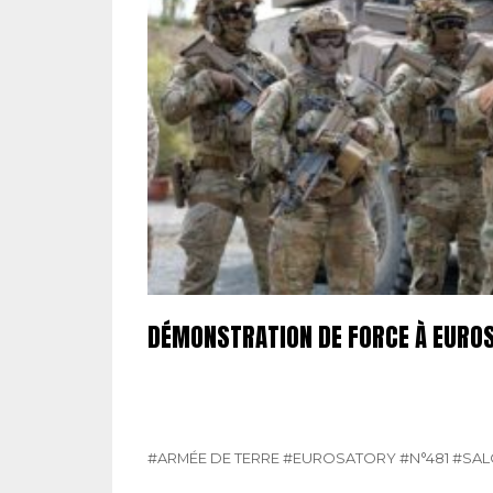
DÉMONSTRATION DE FORCE À EURO
#ARMÉE DE TERRE
#EUROSATORY
#N°481
#SA