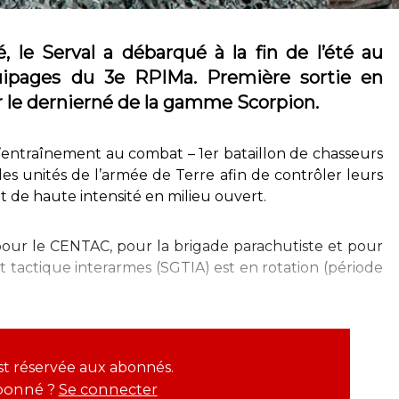
 le Serval a débarqué à la fin de l’été au
ipages du 3e RPIMa. Première sortie en
r le dernierné de la gamme Scorpion.
d’entraînement au combat – 1er bataillon de chasseurs
es unités de l’armée de Terre afin de contrôler leurs
 de haute intensité en milieu ouvert.
 pour le CENTAC, pour la brigade parachutiste et pour
 tactique interarmes (SGTIA) est en rotation (période
est réservée aux abonnés.
bonné ?
Se connecter