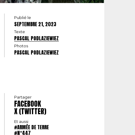
Publié le
SEPTEMBRE 21, 2023
Texte
PASCAL PODLAZIEWIEZ
Photos
PASCAL PODLAZIEWIEZ
Partager
FACEBOOK
X (TWITTER)
Et aussi
#ARMÉE DE TERRE
#N°447