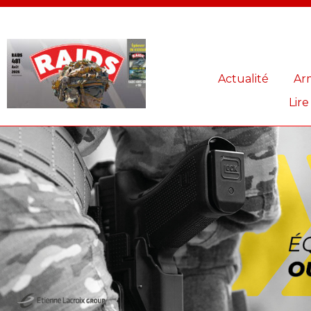
Panneau de gestion des cookies
Actualité
Ar
Lire