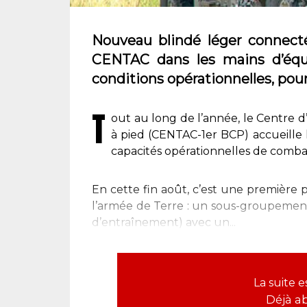
Nouveau blindé léger connecté,
CENTAC dans les mains d’équ
conditions opérationnelles, pou
T
out au long de l’année, le Centre 
à pied (CENTAC-1er BCP) accueille l
capacités opérationnelles de combat
En cette fin août, c’est une première
l’armée de Terre : un sous-groupement
d’entraînement) avec un...
La suite 
Déjà a