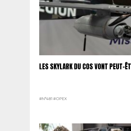
LES SKYLARK DU COS VONT PEUT-Ê
#N°481
#OPEX