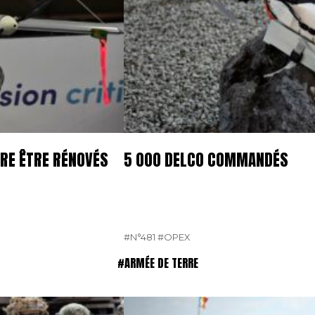
TRE ÊTRE RÉNOVÉS
5 000 DELCO COMMANDÉS
#N°481
#OPEX
#ARMÉE DE TERRE