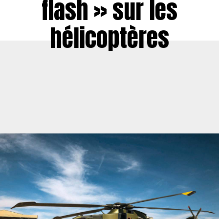
flash » sur les
hélicoptères