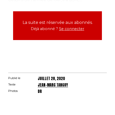
La suite est réservée aux abonnés.
Déjà abonné ?
Se connecter
JUILLET 28, 2020
Publié le
JEAN-MARC TANGUY
Texte
DR
Photos