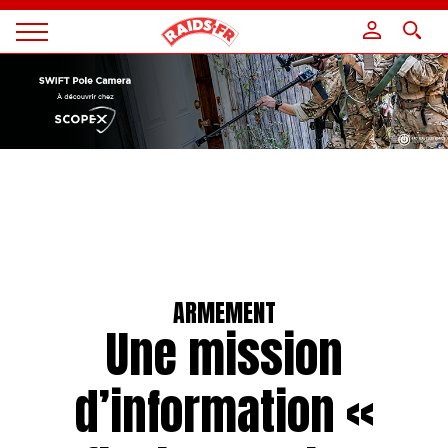
Panneau de gestion des cookies
Magazine
Raids
ARMEMENT
Une mission
d’information «