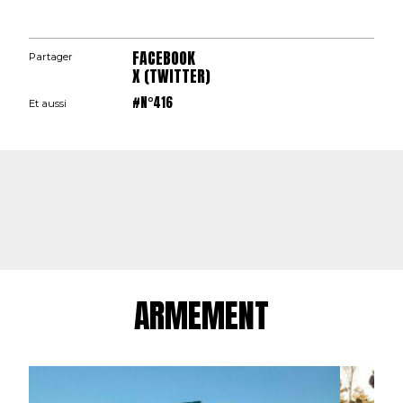
FACEBOOK
Partager
X (TWITTER)
#N°416
Et aussi
ARMEMENT