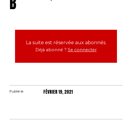
B
La suite est réservée aux abonnés.
Déjà abonné ?
Se connecter
FÉVRIER 19, 2021
Publié le