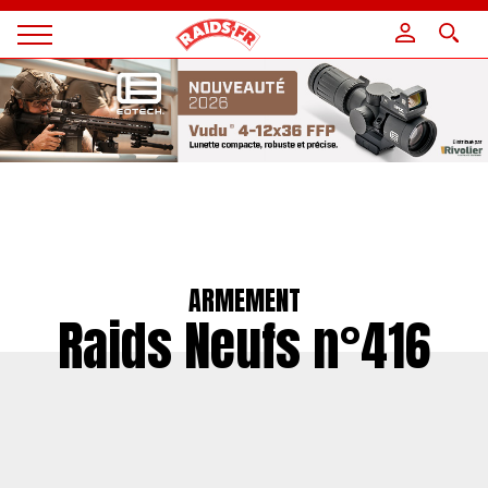
Panneau de gestion des cookies
Magazine
Raids
ARMEMENT
Raids Neufs n°416