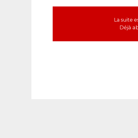
La suite
Déjà a