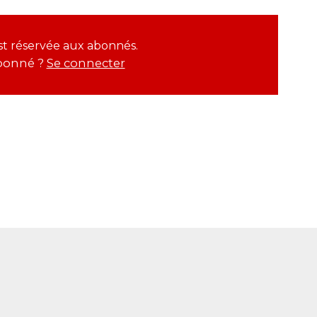
 est réservée aux abonnés.
bonné ?
Se connecter