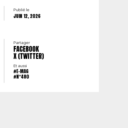
Publié le
JUIN 12, 2026
Partager
FACEBOOK
X (TWITTER)
Et aussi
#E-MAG
#N°480