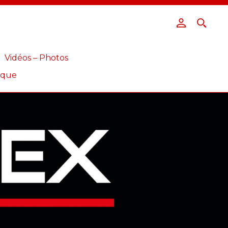
Vidéos – Photos
ique