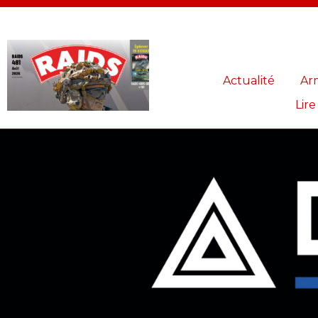
Panneau de gestion des cookies
Actualité
Ar
Lire