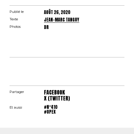
AOÛT 26, 2020
Publié le
JEAN-MARC TANGUY
Texte
DR
Photos
FACEBOOK
Partager
X (TWITTER)
#N°410
Et aussi
#OPEX