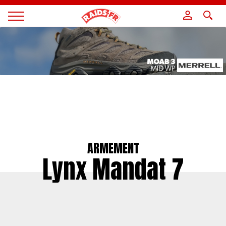
Panneau de gestion des cookies
Magazine
Raids
ARMEMENT
Lynx Mandat 7