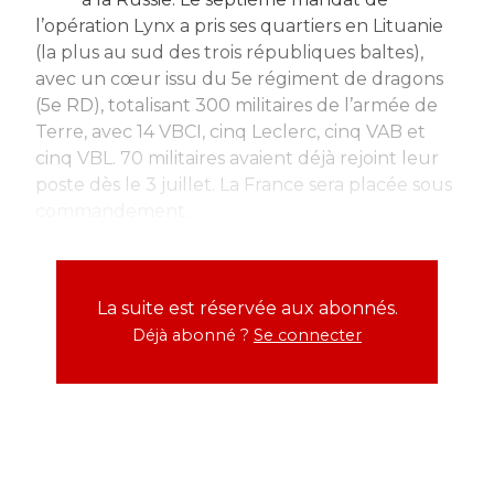
l’opération Lynx a pris ses quartiers en Lituanie
(la plus au sud des trois républiques baltes),
avec un cœur issu du 5e régiment de dragons
(5e RD), totalisant 300 militaires de l’armée de
Terre, avec 14 VBCI, cinq Leclerc, cinq VAB et
cinq VBL. 70 militaires avaient déjà rejoint leur
poste dès le 3 juillet. La France sera placée sous
commandement...
La suite est réservée aux abonnés.
Déjà abonné ?
Se connecter