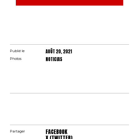
AOÛT 20, 2021
Publié le
NOTICIAS
Photos
FACEBOOK
Partager
X (TWITTER)