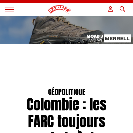
Panneau de gestion des cookies
Magazine
Raids
GÉOPOLITIQUE
Colombie : les
FARC toujours