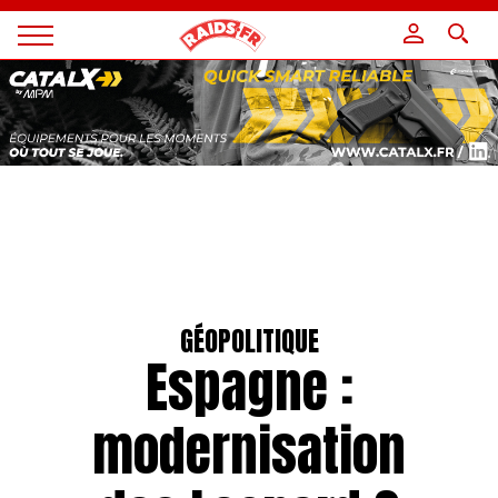
Panneau de gestion des cookies
Magazine
Raids
GÉOPOLITIQUE
Espagne :
modernisation