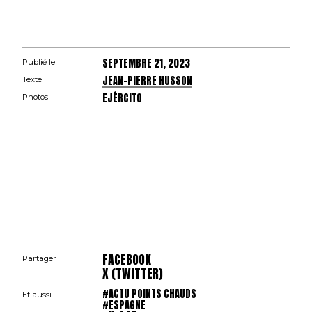
SEPTEMBRE 21, 2023
Publié le
JEAN-PIERRE HUSSON
Texte
EJÉRCITO
Photos
FACEBOOK
Partager
X (TWITTER)
#ACTU POINTS CHAUDS
Et aussi
#ESPAGNE