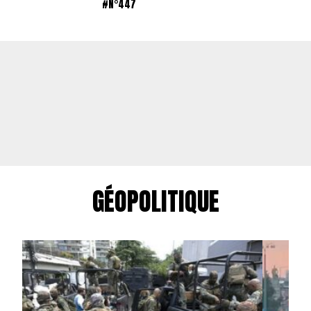
#N°447
GÉOPOLITIQUE