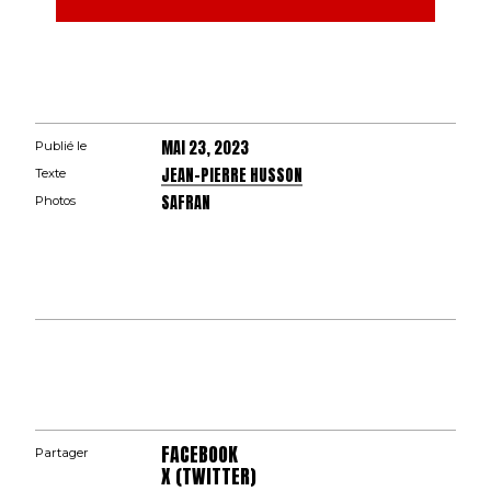
MAI 23, 2023
Publié le
JEAN-PIERRE HUSSON
Texte
SAFRAN
Photos
FACEBOOK
Partager
X (TWITTER)