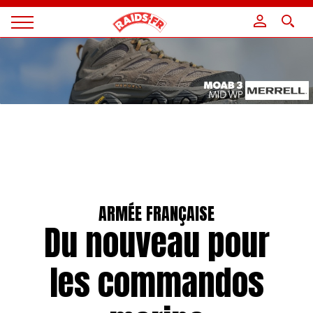
Panneau de gestion des cookies
Magazine
Raids
ARMÉE FRANÇAISE
Du nouveau pour
les commandos