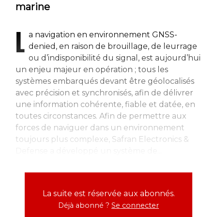
marine
L
a navigation en environnement GNSS-
denied, en raison de brouillage, de leurrage
ou d’indisponibilité du signal, est aujourd’hui
un enjeu majeur en opération ; tous les
systèmes embarqués devant être géolocalisés
avec précision et synchronisés, afin de délivrer
une information cohérente, fiable et datée, en
toutes circonstances. Afin de permettre aux
forces de naviguer dans un environnement
toujours plus complexe, Safran Electronics &
Defense a développé un système de...
La suite est réservée aux abonnés.
Déjà abonné ?
Se connecter