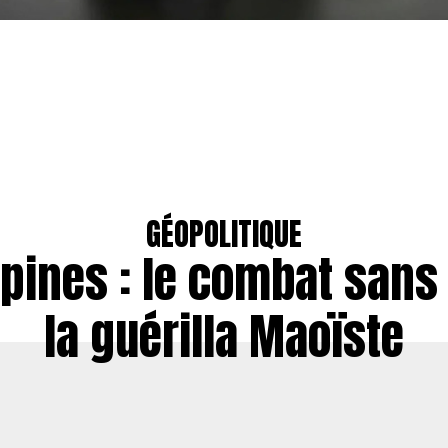
GÉOPOLITIQUE
ppines : le combat sans 
la guérilla Maoïste