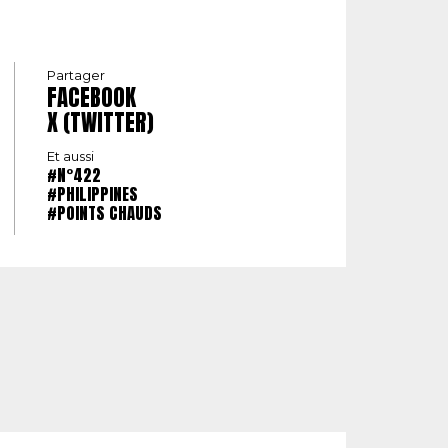
Partager
FACEBOOK
X (TWITTER)
Et aussi
#N°422
#PHILIPPINES
#POINTS CHAUDS