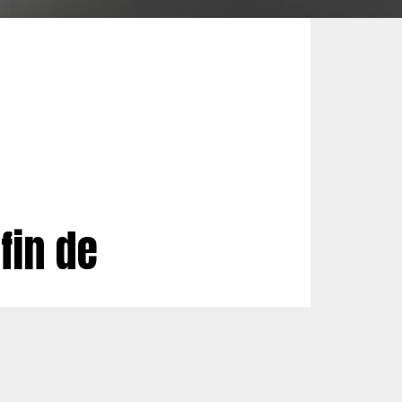
fin de