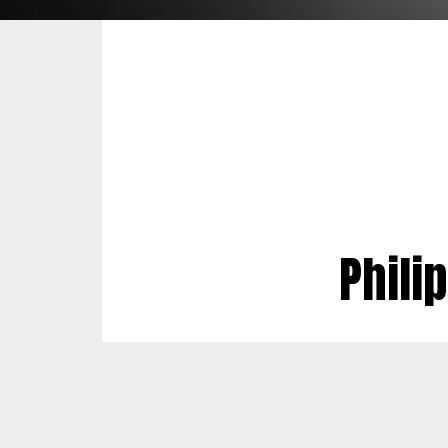
Phili