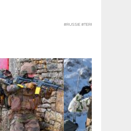
#RUSSIE
#TERRORISME
#UKRAINE