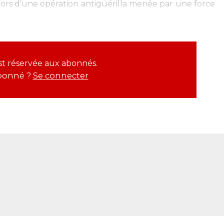
lors d’une opération antiguérilla menée par une force
est réservée aux abonnés.
bonné ?
Se connecter