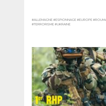
#ALLEMAGNE
#ESPIONNAGE
#EUROPE
#ROUMA
#TERRORISME
#UKRAINE