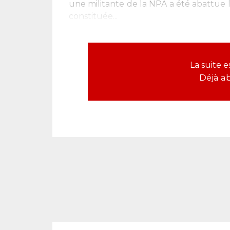
une militante de la NPA a été abattue 
constituée...
La suite 
Déjà a