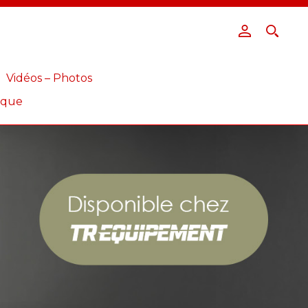
Vidéos – Photos
ique