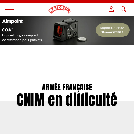
Panneau de gestion des cookies
Magazine
Raids
ARMÉE FRANÇAISE
CNIM en difficulté