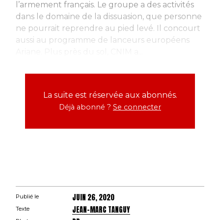
l’armement français. Le groupe a des activités
dans le domaine de la dissuasion, que personne
ne pourrait reprendre au pied levé. Il concourt
aussi au programme de lanceurs européens
Ariane. Plus près du sol, CNIM a...
La suite est réservée aux abonnés.
Déjà abonné ?
Se connecter
JUIN 26, 2020
Publié le
JEAN-MARC TANGUY
Texte