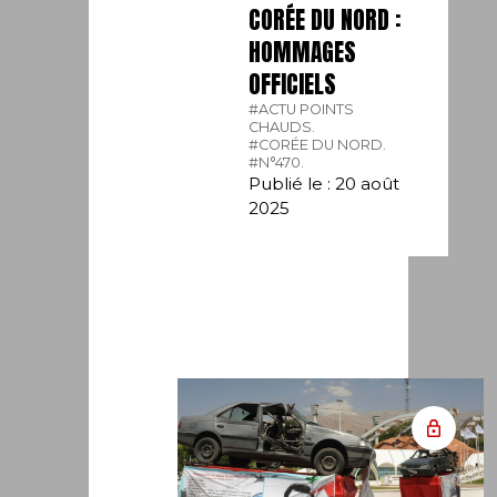
CORÉE DU NORD :
HOMMAGES
OFFICIELS
#ACTU POINTS
CHAUDS.
#CORÉE DU NORD.
#N°470.
Publié le : 20 août
2025