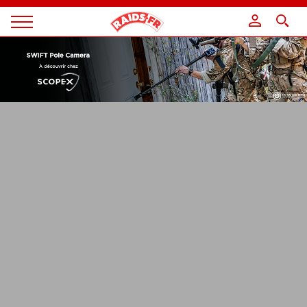
Panneau de gestion des cookies
Magazine
Raids