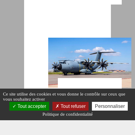
LUXEMBOURG :
Ce site utilise des cookies et vous donne le contrôle sur ceux que
HAUSSE
vous souhaitez activer
Tout accepter
Tout refuser
Personnaliser
BUDGÉTAIRE
Politique de confidentialité
Publié le : 10
décembre 2024