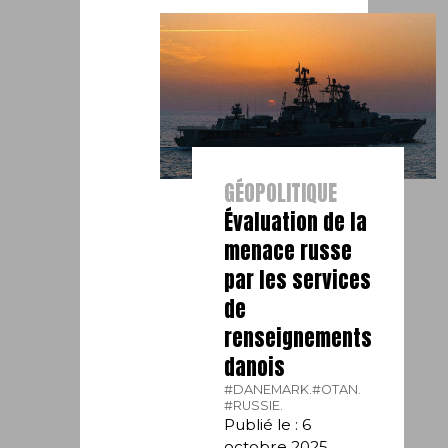
GÉOPOLITIQUE
Évaluation de la
menace russe
par les services
de
renseignements
danois
#DANEMARK.
#OTAN.
#RUSSIE.
Publié le : 6
octobre 2025