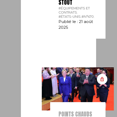
STOUT
#ÉQUIPEMENTS ET
CONTRATS.
#ÉTATS-UNIS.
#N°470.
Publié le : 21 août
2025
POINTS CHAUDS