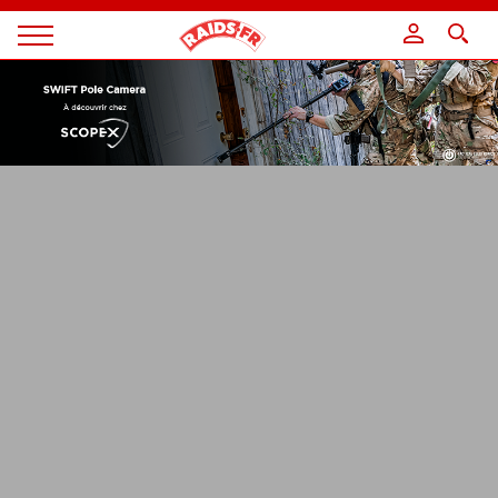
Panneau de gestion des cookies
Magazine
Raids