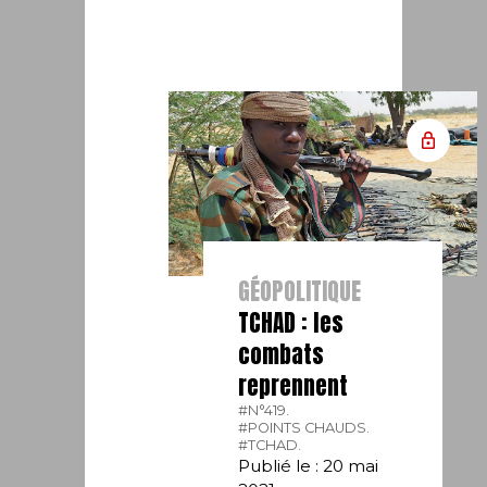
GÉOPOLITIQUE
TCHAD : les
combats
reprennent
#N°419.
#POINTS CHAUDS.
#TCHAD.
Publié le : 20 mai