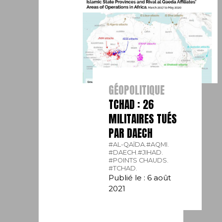
GÉOPOLITIQUE
TCHAD : 26
MILITAIRES TUÉS
PAR DAECH
#AL-QAÏDA.
#AQMI.
#DAECH.
#JIHAD.
#POINTS CHAUDS.
#TCHAD.
Publié le : 6 août
2021