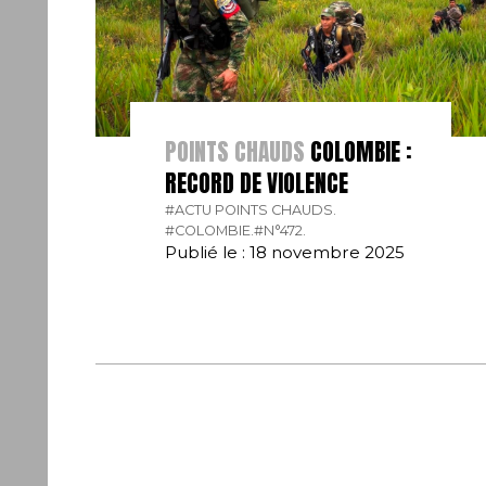
POINTS CHAUDS
COLOMBIE :
RECORD DE VIOLENCE
#ACTU POINTS CHAUDS.
#COLOMBIE.
#N°472.
Publié le : 18 novembre 2025