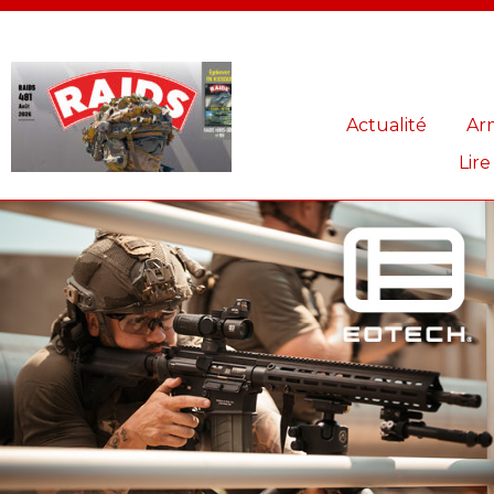
Panneau de gestion des cookies
Actualité
Ar
Lire