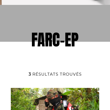
FARC-EP
3
RÉSULTATS TROUVÉS