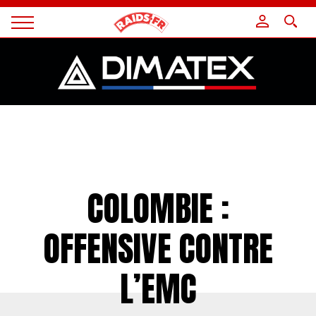
Panneau de gestion des cookies
Magazine
Raids
COLOMBIE :
OFFENSIVE CONTRE
L’EMC