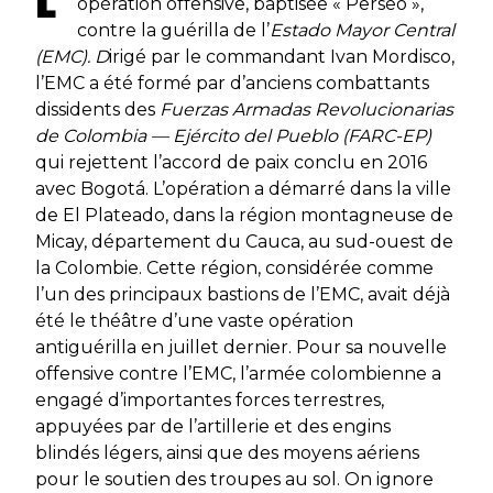
opération offensive, baptisée « Perseo »,
contre la guérilla de l’
Estado Mayor Central
(EMC). D
irigé par le commandant Ivan Mordisco,
l’EMC a été formé par d’anciens combattants
dissidents des
Fuerzas Armadas Revolucionarias
de Colombia — Ejército del Pueblo
(FARC-EP)
qui rejettent l’accord de paix conclu en 2016
avec Bogotá. L’opération a démarré dans la ville
de El Plateado, dans la région montagneuse de
Micay, département du Cauca, au sud-ouest de
la Colombie. Cette région, considérée comme
l’un des principaux bastions de l’EMC, avait déjà
été le théâtre d’une vaste opération
antiguérilla en juillet dernier. Pour sa nouvelle
offensive contre l’EMC, l’armée colombienne a
engagé d’importantes forces terrestres,
appuyées par de l’artillerie et des engins
blindés légers, ainsi que des moyens aériens
pour le soutien des troupes au sol. On ignore