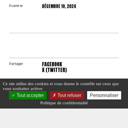
DÉCEMBRE 10, 2024
Publié le
FACEBOOK
Partager
X (TWITTER)
Ce site utilise des cookies et vous donne le contrôle sur ceux que
vous souhaitez activer
Tout accepter
Tout refuser
Personnaliser
Politique de confidentialité