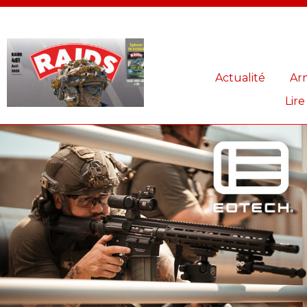
Panneau de gestion des cookies
Actualité
Ar
Lire