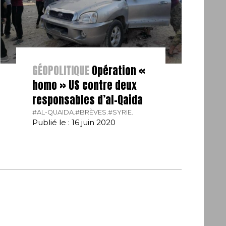
GÉOPOLITIQUE
Opération «
homo » US contre deux
responsables d’al-Qaida
#AL-QUAIDA.
#BRÈVES.
#SYRIE.
Publié le : 16 juin 2020