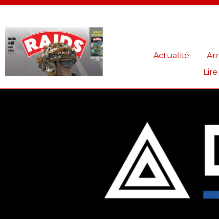
Panneau de gestion des cookies
Actualité
Ar
Lire