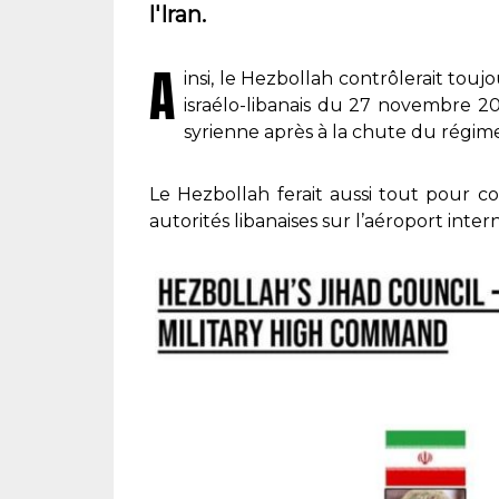
l'Iran.
A
insi, le Hezbollah contrôlerait tou
israélo-libanais du 27 novembre 2024
syrienne après à la chute du régim
Le Hezbollah ferait aussi tout pour c
autorités libanaises sur l’aéroport inter