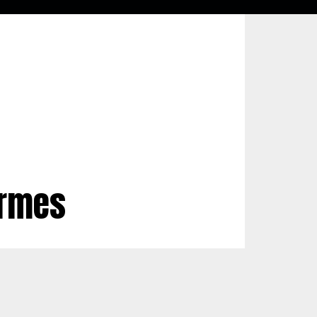
armes