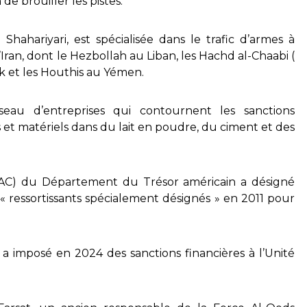
de brouiller les pistes.
ahariyari, est spécialisée dans le trafic d’armes à
Iran, dont le Hezbollah au Liban, les Hachd al-Chaabi (
ak et les Houthis au Yémen.
seau d’entreprises qui contournent les sanctions
 et matériels dans du lait en poudre, du ciment et des
OFAC) du Département du Trésor américain a désigné
« ressortissants spécialement désignés » en 2011 pour
 imposé en 2024 des sanctions financières à l’Unité