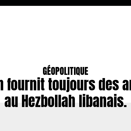
GÉOPOLITIQUE
an fournit toujours des 
au Hezbollah libanais.