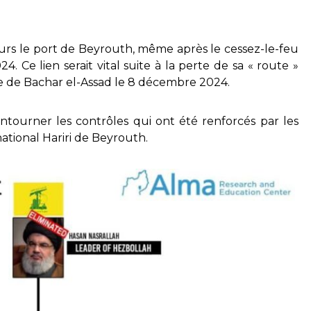
jours le port de Beyrouth, même après le cessez-le-feu
. Ce lien serait vital suite à la perte de sa « route »
e de Bachar el-Assad le 8 décembre 2024.
ontourner les contrôles qui ont été renforcés par les
national Hariri de Beyrouth.