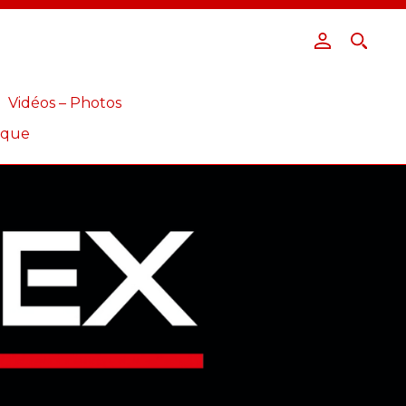
Vidéos – Photos
ique