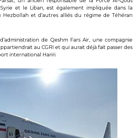
l Farsat, un ancien responsable de la Force Al-Qods
 Syrie et le Liban, est également impliquée dans la
 Hezbollah et d’autres alliés du régime de Téhéran
 d’administration de Qeshm Fars Air, une compagnie
artiendrait au CGRI et qui aurait déjà fait passer des
rt international Hariri.