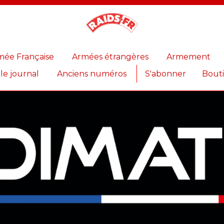
Magazine
Raids
mée Française
Armées étrangères
Armement
 le journal
Anciens numéros
S'abonner
Bout