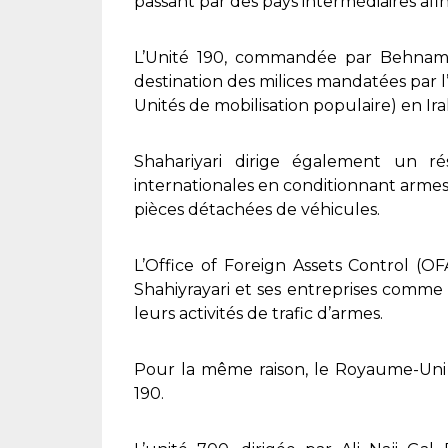
passant par des pays intermédiaires afin 
L’Unité 190, commandée par Behnam Sh
destination des milices mandatées par l’
Unités de mobilisation populaire) en Ir
Shahariyari dirige également un ré
internationales en conditionnant armes
pièces détachées de véhicules.
L’Office of Foreign Assets Control (
Shahiyrayari et ses entreprises comme 
leurs activités de trafic d’armes.
Pour la même raison, le Royaume-Uni a
190.