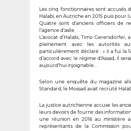
Les cinq fonctionnaires sont accusés 
Halabi, en Autriche en 2015 puis pour lui
Quatre sont d’anciens officiers de 
l’agence d’asile.
L’avocat d’Halabi, Timo Gerersdorfer, a
pleinement avec les autorités aut
particulièrement déclaré : « il a fui la S
d’accord avec le régime d’Assad, il serai
aujourd’hui injoignable…
Selon une enquête du magazine alle
Standard, le Mossad avait recruté Hala
La justice autrichienne accuse les an
leurs devoirs de fournir des informations
une réunion en 2016 au ministère au
représentants de la Commission pour 