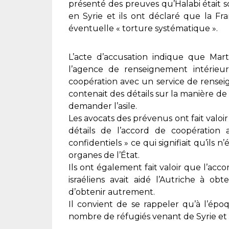
présenté des preuves qu’Halabi était 
en Syrie et ils ont déclaré que la F
éventuelle « torture systématique ».
L’acte d’accusation indique que Marti
l’agence de renseignement intérieu
coopération avec un service de rensei
contenait des détails sur la manière de 
demander l’asile.
Les avocats des prévenus ont fait valoi
détails de l’accord de coopération 
confidentiels » ce qui signifiait qu’ils 
organes de l’État.
Ils ont également fait valoir que l’ac
israéliens avait aidé l’Autriche à obt
d’obtenir autrement.
Il convient de se rappeler qu’à l’épo
nombre de réfugiés venant de Syrie et 