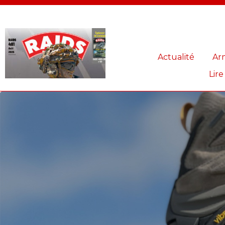
Panneau de gestion des cookies
Actualité
Ar
Lire