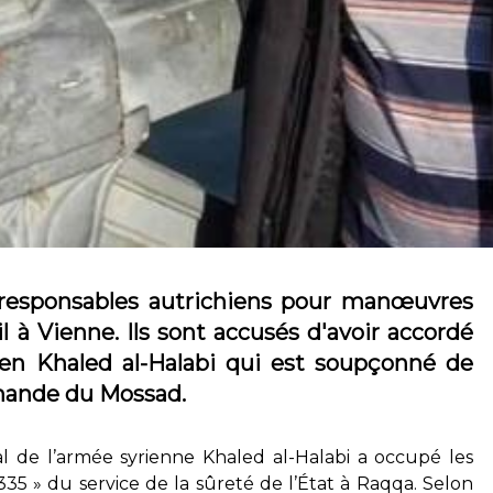
responsables autrichiens pour manœuvres
l à Vienne. Ils sont accusés d'avoir accordé
yrien Khaled al-Halabi qui est soupçonné de
emande du Mossad.
al de l’armée syrienne Khaled al-Halabi a occupé les
335 » du service de la sûreté de l’État à Raqqa. Selon