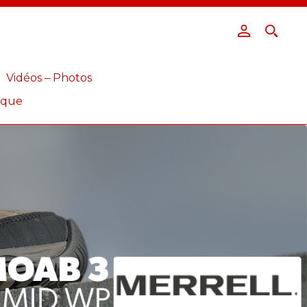
Vidéos – Photos
ique