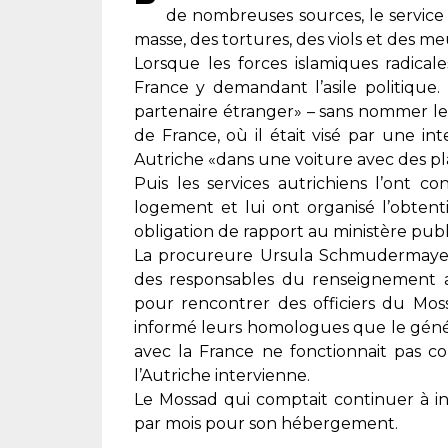
de nombreuses sources, le service q
masse, des tortures, des viols et des me
Lorsque les forces islamiques radical
France y demandant l’asile politique.
partenaire étranger» – sans nommer le Mo
de France, où il était visé par une int
Autriche «dans une voiture avec des pl
Puis les services autrichiens l’ont c
logement et lui ont organisé l’obtent
obligation de rapport au ministère publ
La procureure Ursula Schmudermayer 
des responsables du renseignement au
pour rencontrer des officiers du Moss
informé leurs homologues que le généra
avec la France ne fonctionnait pas co
l’Autriche intervienne.
Le Mossad qui comptait continuer à in
par mois pour son hébergement.