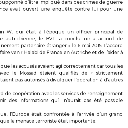
soupçonné d’être impliqué dans des crimes de guerre
rance avait ouvert une enquête contre lui pour une
n W., qui était à l’époque un officier principal de
re autrichienne, le BVT, a conclu un « accord de
gnement partenaire étranger » le 6 mai 2015. L’accord
faire venir Halabi de France en Autriche et de l’aider à
r que les accusés avaient agi correctement car tous les
avec le Mossad étaient qualifiés de « strictement
n’étaient pas autorisés à divulguer l’opération à d’autres
cord de coopération avec les services de renseignement
enir des informations qu’il n’aurait pas été possible
que, l’Europe était confrontée à l’arrivée d’un grand
que la menace terroriste était importante.