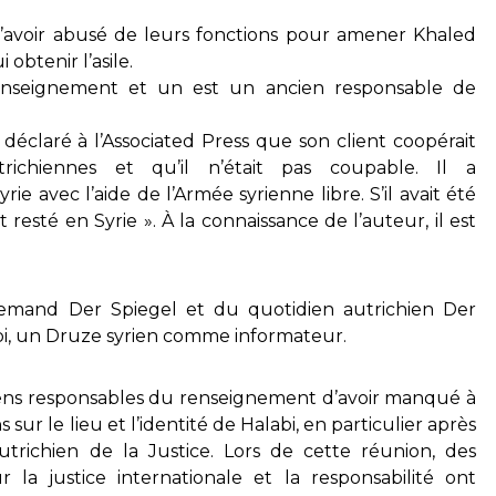
d’avoir abusé de leurs fonctions pour amener Khaled
 obtenir l’asile.
renseignement et un est un ancien responsable de
 déclaré à l’Associated Press que son client coopérait
richiennes et qu’il n’était pas coupable. Il a
yrie avec l’aide de l’Armée syrienne libre. S’il avait été
t resté en Syrie ». À la connaissance de l’auteur, il est
mand Der Spiegel et du quotidien autrichien Der
bi, un Druze syrien comme informateur.
ciens responsables du renseignement d’avoir manqué à
 sur le lieu et l’identité de Halabi, en particulier après
trichien de la Justice. Lors de cette réunion, des
la justice internationale et la responsabilité ont