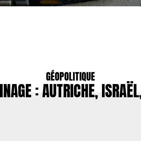
GÉOPOLITIQUE
NAGE : AUTRICHE, ISRAËL