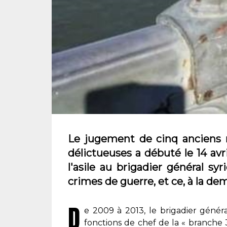
Le jugement de cinq anciens 
délictueuses a débuté le 14 avri
l'asile au brigadier général s
crimes de guerre, et ce, à la d
D
e 2009 à 2013, le brigadier génér
fonctions de chef de la « branche 