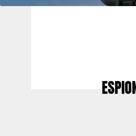
ESPION