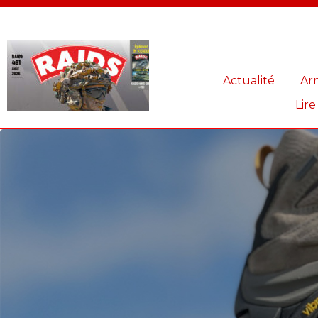
Panneau de gestion des cookies
Actualité
Ar
Lire