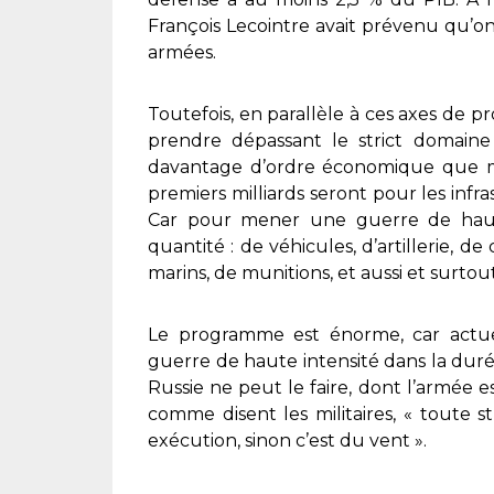
François Lecointre avait prévenu qu’on
armées.
Toutefois, en parallèle à ces axes de 
prendre dépassant le strict domaine d
davantage d’ordre économique que mil
premiers milliards seront pour les infr
Car pour mener une guerre de haute
quantité : de véhicules, d’artillerie, d
marins, de munitions, et aussi et surto
Le programme est énorme, car actu
guerre de haute intensité dans la durée
Russie ne peut le faire, dont l’armée es
comme disent les militaires, « toute st
exécution, sinon c’est du vent ».