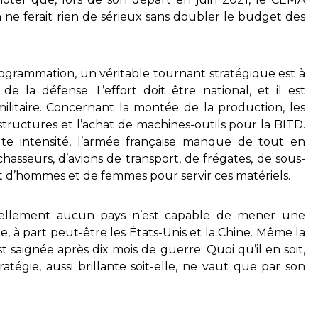
 ne ferait rien de sérieux sans doubler le budget des
programmation, un véritable tournant stratégique est à
e la défense. L’effort doit être national, et il est
itaire. Concernant la montée de la production, les
astructures et l’achat de machines-outils pour la BITD.
 intensité, l’armée française manque de tout en
e chasseurs, d’avions de transport, de frégates, de sous-
ut d’hommes et de femmes pour servir ces matériels.
ellement aucun pays n’est capable de mener une
, à part peut-être les États-Unis et la Chine. Même la
t saignée après dix mois de guerre. Quoi qu’il en soit,
ratégie, aussi brillante soit-elle, ne vaut que par son