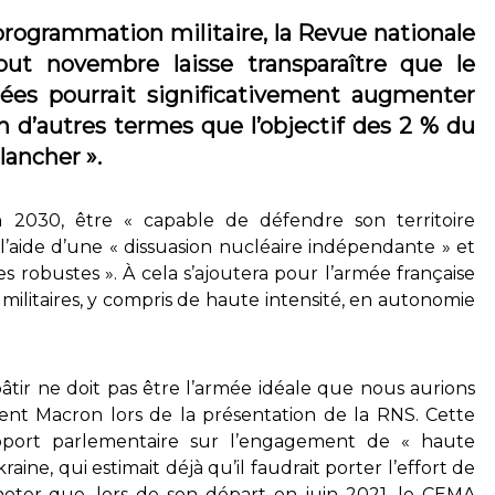
programmation militaire, la Revue nationale
but novembre laisse transparaître que le
es pourrait significativement augmenter
n d’autres termes que l’objectif des 2 % du
lancher ».
n 2030, être « capable de défendre son territoire
l’aide d’une « dissuasion nucléaire indépendante » et
 robustes ». À cela s’ajoutera pour l’armée française
 militaires, y compris de haute intensité, en autonomie
tir ne doit pas être l’armée idéale que nous aurions
ent Macron lors de la présentation de la RNS. Cette
port parlementaire sur l’engagement de « haute
aine, qui estimait déjà qu’il faudrait porter l’effort de
oter que, lors de son départ en juin 2021, le CEMA