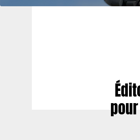
Édit
pour