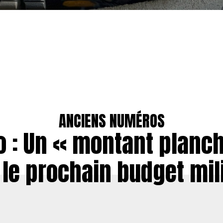
ANCIENS NUMÉROS
o : Un « montant planc
 le prochain budget mili