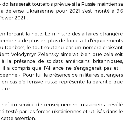
ollars serait toutefois prévue si la Russie maintien sa
la défense ukrainienne pour 2021 s’est monté à 9,6
 Power 2021).
en forçant la note. Le ministre des affaires étrangère
embre: « de plus en plus de forces et d’équipements
du Donbass, le tout soutenu par un nombre croissant
ident Volodymyr Zelensky aimerait bien que cela soit
 à la présence de soldats américains, britanniques,
il a compris que l’Alliance ne s’engagerait pas et il
enne -. Pour lui, la présence de militaires étrangers
 en cas d’offensive russe représente la garantie que
ture.
 chef du service de renseignement ukrainien a révélé
é testé par les forces ukrainiennes et utilisés dans le
cette assertion..