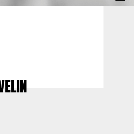
VELIN