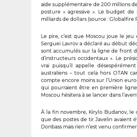
aide supplémentaire de 200 millions de d
posture « agressive ». Le budget de 
milliards de dollars (source : Globalfire
Le pire, c’est que Moscou joue le jeu 
Sergueï Lavrov a déclaré au début déc
sont accumulés sur la ligne de front 
d’instructeurs occidentaux ». Le prés
vrai puisqu’il appelle désespérément
australiens – tout cela hors OTAN car 
compte encore moins sur l’Union europé
qui pourraient être en première ligne
Moscou hésitera à se lancer dans l’aven
À la fin novembre, Kirylo Budanov, le
que des postes de tir Javelin avaient ét
Donbass mais rien n’est venu confirmer 