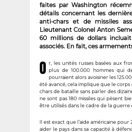
faites par Washington récemm
détails concernant les dernièr
anti-chars et de missiles as
Lieutenant Colonel Anton Semel
60 millions de dollars incluai
associés. En fait, ces armements
O
r, les unités russes basées aux fr
plus de 100.000 hommes qui devra
pourraient alors avoisiner les 125.00
été avancé, cela implique que le corps 
chars de bataille sans parler des dizain
ne sont pas 180 missiles qui pèsent bie
être utilisés dans le cadre de la guerre 
Il est exact que l’aide américaine pour 
aider le pays dans sa capacité à défend