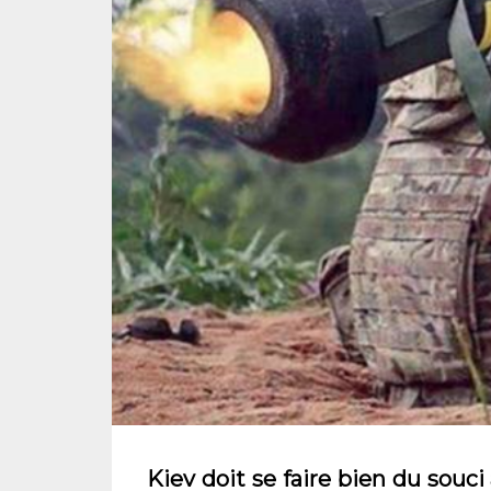
Kiev doit se faire bien du souci