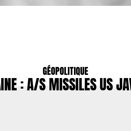
GÉOPOLITIQUE
INE : A/S MISSILES US JA