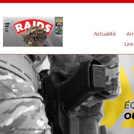
Panneau de gestion des cookies
Actualité
Ar
Lire