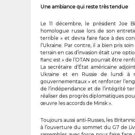
Une ambiance qui reste très tendue
Le 11 décembre, le président Joe Bid
homologue russe lors de son entreti
terrible » et devra faire face à des c
l’Ukraine. Par contre, il a bien pris so
terrain en cas d’invasion était une option
flanc est » de l’OTAN pourrait être renf
La secrétaire d’État américaine adjoi
Ukraine et en Russie de lundi à 
gouvernementaux « et renforcer l’enga
de l’indépendance et de l’intégrité terri
réaliser des progrès diplomatiques pou
œuvre les accords de Minsk ».
Toujours aussi anti-Russes, les Britanni
à l’ouverture du sommet du G7 de Liv
rassembler avec force pour faire face