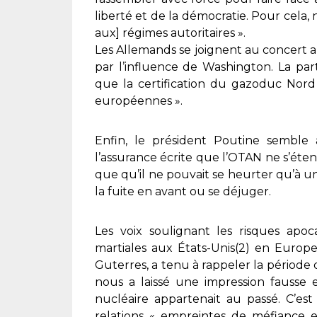
liberté et de la démocratie. Pour cela
aux] régimes autoritaires ».
Les Allemands se joignent au concert a
par l’influence de Washington. La p
que la certification du gazoduc Nord
européennes ».
Enfin, le président Poutine sembl
l’assurance écrite que l’OTAN ne s’étendr
que qu’il ne pouvait se heurter qu’à un 
la fuite en avant ou se déjuger.
Les voix soulignant les risques apoc
martiales aux États-Unis(2) en Europe
Guterres, a tenu à rappeler la période 
nous a laissé une impression fausse
nucléaire appartenait au passé. C’est
relations « empreintes de méfiance et