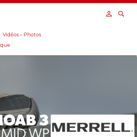
Vidéos – Photos
ique