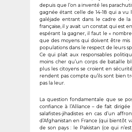
depuis que l’on a inventé les parachuti
gagnée étant celle de 14-18 qui a vu la
galéjade entrant dans le cadre de la
française, il y avait un constat qui es
espérant la gagner, il faut le « nombre
que des moyens qui doivent être mis 
populations dans le respect de leurs spé
Ce qui plait aux responsables politiq
moins cher qu’un corps de bataille bl
plus les citoyens se croient en sécurit
rendent pas compte qu’ils sont bien t
pas la leur.
La question fondamentale que se pos
confiance à l’Alliance – de fait dirig
salafistes-jihadistes en cas d’un af
d’Afghanistan en France (qui bientôt v
de son pays : le Pakistan (ce qui n’est