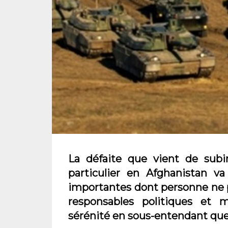
La défaite que vient de subi
particulier en Afghanistan va
importantes dont personne ne 
responsables politiques et mi
sérénité en sous-entendant que c