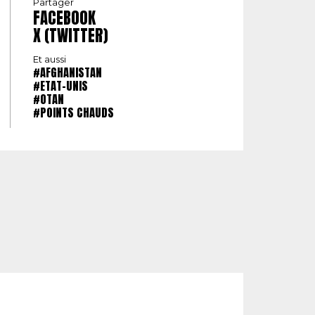
Partager
FACEBOOK
X (TWITTER)
Et aussi
#AFGHANISTAN
#ETAT-UNIS
#OTAN
#POINTS CHAUDS