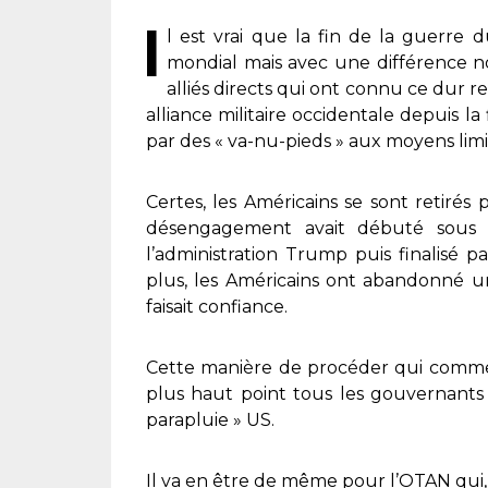
I
l est vrai que la fin de la guerre
mondial mais avec une différence no
alliés directs qui ont connu ce dur rev
alliance militaire occidentale depuis 
par des « va-nu-pieds » aux moyens limi
Certes, les Américains se sont retiré
désengagement avait débuté sous l
l’administration Trump puis finalisé pa
plus, les Américains ont abandonné u
faisait confiance.
Cette manière de procéder qui commen
plus haut point tous les gouvernant
parapluie » US.
Il va en être de même pour l’OTAN qui, 