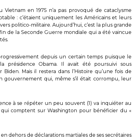
 du Vietnam en 1975 n’a pas provoqué de cataclysme
table : c’étaient uniquement les Américains et leurs
ers politico-militaire. Aujourd’hui, c’est la plus grande
la fin de la Seconde Guerre mondiale qui a été vaincue
tés.
s progressivement depuis un certain temps puisque le
a présidence Obama. Il avait été poursuivi sous
r Biden. Mais il restera dans l’Histoire qu’une fois de
n gouvernement qui, même s’il était corrompu, leur
ce à se répéter un peu souvent (1) va inquiéter au
s qui comptent sur Washington pour bénéficier du «
en dehors de déclarations martiales de ses secrétaires