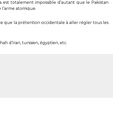
la est totalement impossible d’autant que le Pakistan
e l’arme atomique.
ce que la prétention occidentale à aller régler tous les
h d’Iran, tunisien, égyptien, etc.