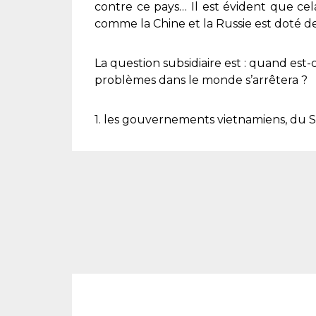
contre ce pays… Il est évident que ce
comme la Chine et la Russie est doté d
La question subsidiaire est : quand est-
problèmes dans le monde s’arrêtera ?
1. les gouvernements vietnamiens, du Sha