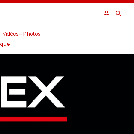
Vidéos – Photos
ique