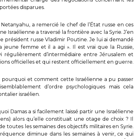
portées disparues.
n Netanyahu, a remercié le chef de l’État russe en ces
ne Israélienne a traversé la frontière avec la Syrie. J’en
le président russe Vladimir Poutine. Je lui ai demandé
 jeune femme et il a agi ». Il est vrai que la Russie,
vi régulièrement d’intermédiaire entre Jérusalem et
ns officielles et qui restent officiellement en guerre.
d, pourquoi et comment cette Israélienne a pu passer
aisemblablement d’ordre psychologiques mais cela
talier israélien.
uoi Damas a si facilement laissé partir une Israélienne
ns) alors qu’elle constituait une otage de choix ? Il
 toutes les semaines des objectifs militaires en Syrie.
e fréquence diminue dans les semaines à venir, ce qui