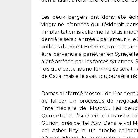
Les deux bergers ont donc été éch
vingtaine d’années qui résiderait da
l’implantation israélienne la plus impor
dernière serait entrée « par erreur » le
collines du mont Hermon, un secteur m
être parvenue à pénétrer en Syrie, elle
a été arrêtée par les forces syriennes. 
fois que cette jeune femme se serait li
de Gaza, mais elle avait toujours été ré
Damas a informé Moscou de l’incident et 
de lancer un processus de négocia
l’intermédiaire de Moscou. Les deux
Qouneitra et l’Israélienne a transité 
Gurion, près de Tel Aviv. Dans le vol
par Asher Hayun, un proche collabo
d’Yaron Bloom, le coordinateur gouv