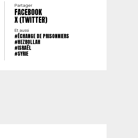
Partager
FACEBOOK
X (TWITTER)
Et aussi
#ÉCHANGE DE PRISONNIERS
#HEZBOLLAH
#ISRAËL
#SYRIE