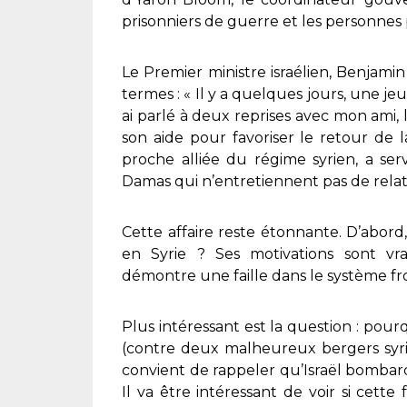
prisonniers de guerre et les personnes 
Le Premier ministre israélien, Benjami
termes : « Il y a quelques jours, une jeu
ai parlé à deux reprises avec mon ami, 
son aide pour favoriser le retour de la
proche alliée du régime syrien, a ser
Damas qui n’entretiennent pas de relatio
Cette affaire reste étonnante. D’abor
en Syrie ? Ses motivations sont vr
démontre une faille dans le système fron
Plus intéressant est la question : pourq
(contre deux malheureux bergers syrie
convient de rappeler qu’Israël bombarde
Il va être intéressant de voir si cett