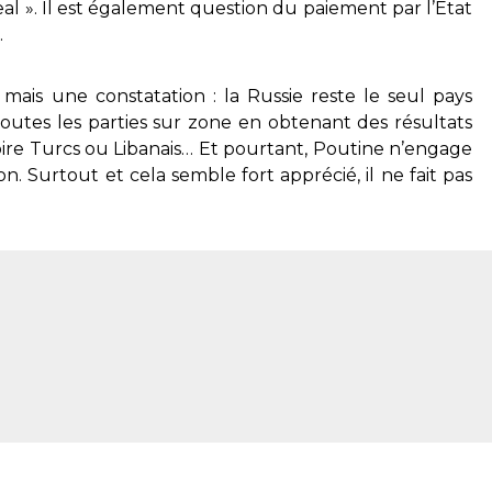
 deal ». Il est également question du paiement par l’État
…
 mais une constatation : la Russie reste le seul pays
utes les parties sur zone en obtenant des résultats
s voire Turcs ou Libanais… Et pourtant, Poutine n’engage
. Surtout et cela semble fort apprécié, il ne fait pas