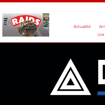
Panneau de gestion des cookies
Actualité
Ar
Lire