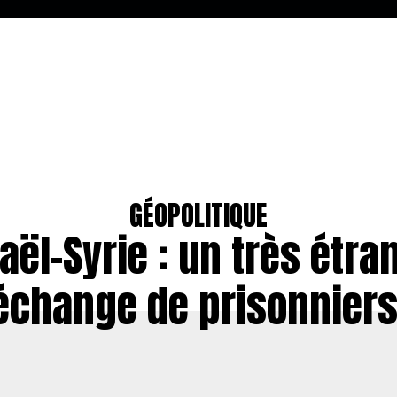
GÉOPOLITIQUE
raël-Syrie : un très étra
échange de prisonniers