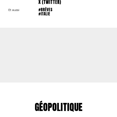
X (TWITTER)
#BRÈVES
Et aussi
#ITALIE
GÉOPOLITIQUE