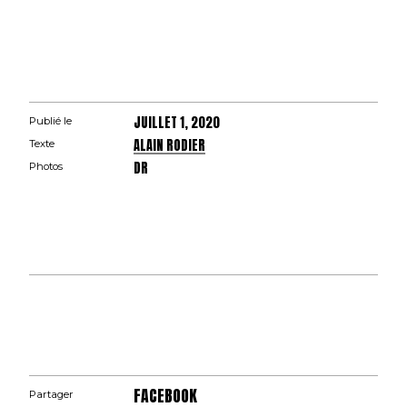
JUILLET 1, 2020
Publié le
ALAIN RODIER
Texte
DR
Photos
FACEBOOK
Partager