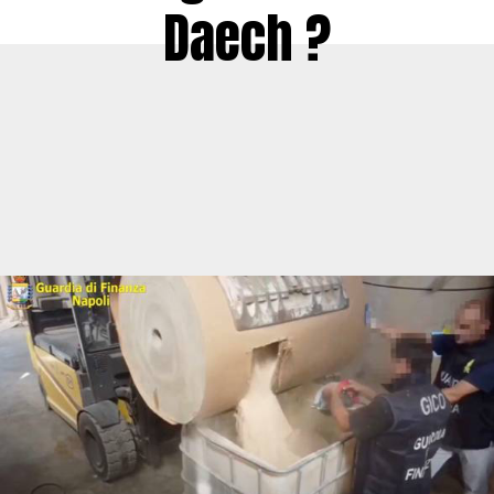
Daech ?