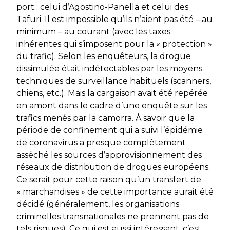
port : celui d’Agostino-Panella et celui des
Tafuri. Il est impossible qu’ils n’aient pas été – au
minimum – au courant (avec les taxes
inhérentes qui s’imposent pour la « protection »
du trafic). Selon les enquêteurs, la drogue
dissimulée était indétectables par les moyens
techniques de surveillance habituels (scanners,
chiens, etc.). Mais la cargaison avait été repérée
en amont dans le cadre d’une enquête sur les
trafics menés par la camorra. À savoir que la
période de confinement qui a suivi l’épidémie
de coronavirus a presque complètement
asséché les sources d’approvisionnement des
réseaux de distribution de drogues européens.
Ce serait pour cette raison qu’un transfert de
« marchandises » de cette importance aurait été
décidé (généralement, les organisations
criminelles transnationales ne prennent pas de
tels risques). Ce qui est aussi intéressant, c’est