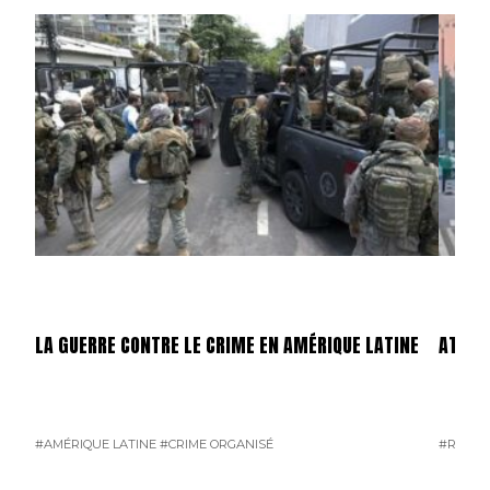
LA GUERRE CONTRE LE CRIME EN AMÉRIQUE LATINE
ATTEN
#AMÉRIQUE LATINE
#CRIME ORGANISÉ
#RUSSI