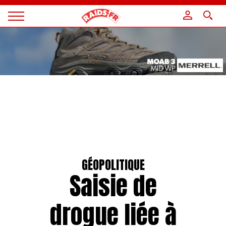
Panneau de gestion des cookies
Magazine
Raids
GÉOPOLITIQUE
Saisie de
drogue liée à