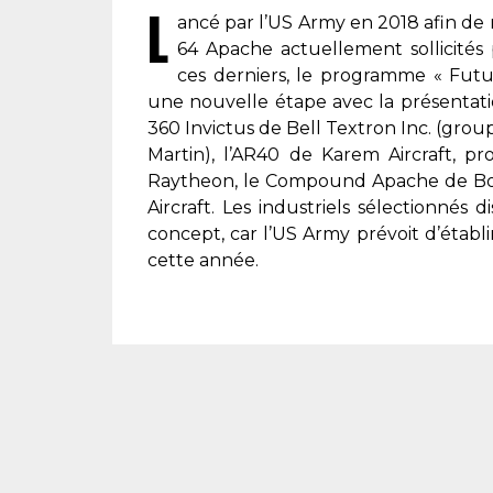
L
ancé par l’
US Army
en 2018 afin de 
64 Apache actuellement sollicités
ces derniers, le programme
« Futu
une nouvelle étape avec la présentati
360 Invictus de Bell Textron Inc. (gro
Martin), l’AR40 de Karem Aircraft, 
Raytheon, le Compound Apache de Boe
Aircraft. Les industriels sélectionné
concept, car l’
US Army
prévoit d’établ
cette année.