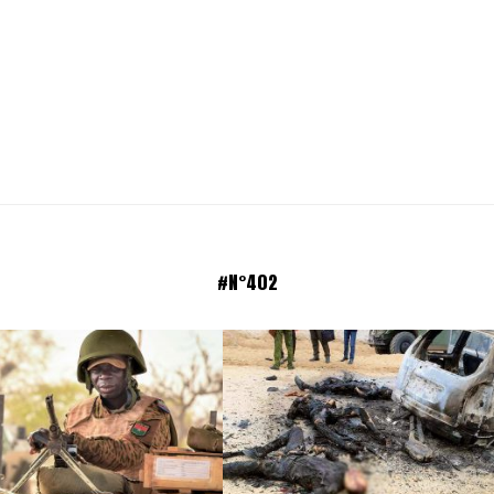
#N°402