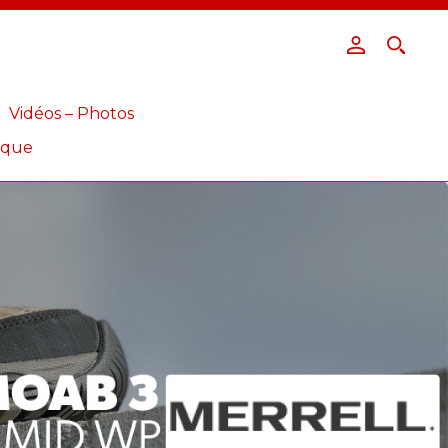
Vidéos – Photos
ique