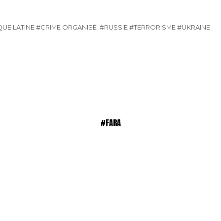
UE LATINE
#CRIME ORGANISÉ
#RUSSIE
#TERRORISME
#UKRAINE
#FARA