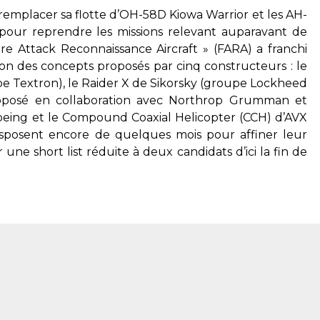
remplacer sa flotte d’OH-58D Kiowa Warrior et les AH-
 pour reprendre les missions relevant auparavant de
re Attack Reconnaissance Aircraft »
(FARA) a franchi
on des concepts proposés par cinq constructeurs : le
upe Textron), le Raider X de Sikorsky (groupe Lockheed
proposé en collaboration avec Northrop Grumman et
ing et le Compound Coaxial Helicopter (CCH) d’AVX
s disposent encore de quelques mois pour affiner leur
ir une
short list
réduite à deux candidats d’ici la fin de