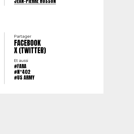
JEAN-PIERRE HUSSON
Partager
FACEBOOK
X (TWITTER)
Et aussi
#FARA
#N°402
#US ARMY