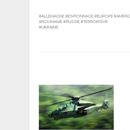
#ALLEMAGNE
#ESPIONNAGE
#EUROPE
#AMÉRIQ
#ROUMANIE
#RUSSIE
#TERRORISME
#UKRAINE