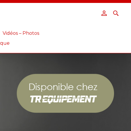
Vidéos – Photos
ique