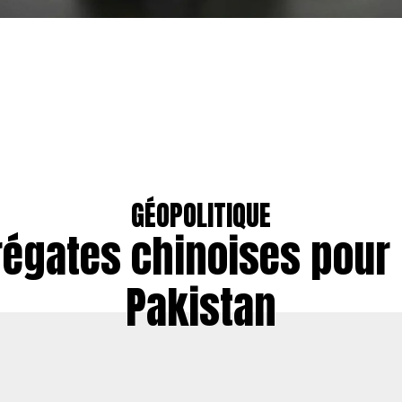
GÉOPOLITIQUE
régates chinoises pour 
Pakistan