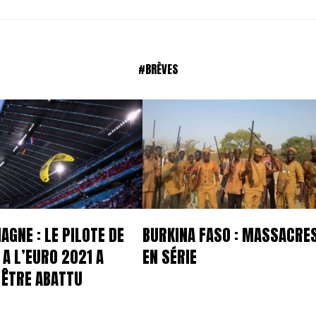
#BRÈVES
AGNE : LE PILOTE DE
BURKINA FASO : MASSACRE
 A L’EURO 2021 A
EN SÉRIE
I ÊTRE ABATTU