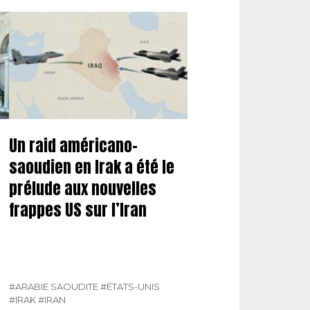
Un raid américano-
saoudien en Irak a été le
prélude aux nouvelles
frappes US sur l’Iran
#ARABIE SAOUDITE
#ÉTATS-UNIS
#IRAK
#IRAN