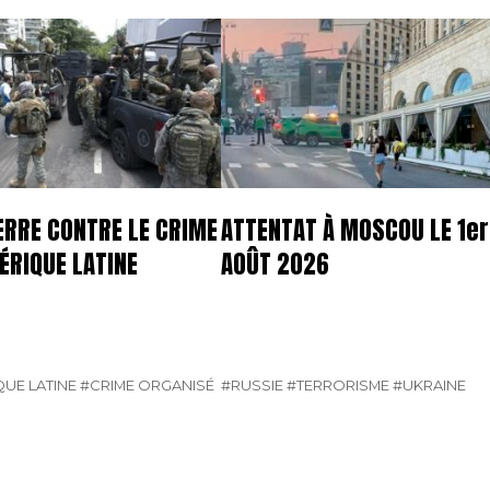
ERRE CONTRE LE CRIME
ATTENTAT À MOSCOU LE 1er
ÉRIQUE LATINE
AOÛT 2026
UE LATINE
#CRIME ORGANISÉ
#RUSSIE
#TERRORISME
#UKRAINE