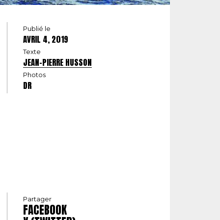
Publié le
AVRIL 4, 2019
Texte
JEAN-PIERRE HUSSON
Photos
DR
Partager
FACEBOOK