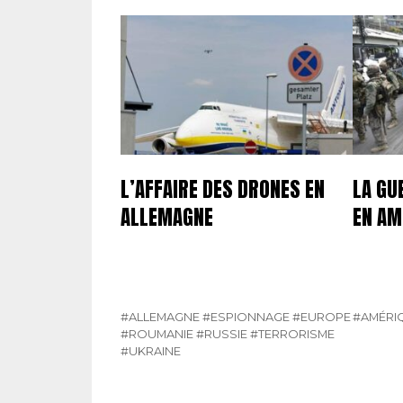
L’AFFAIRE DES DRONES EN
LA GU
ALLEMAGNE
EN AM
#ALLEMAGNE
#ESPIONNAGE
#EUROPE
#AMÉRIQ
#ROUMANIE
#RUSSIE
#TERRORISME
#UKRAINE