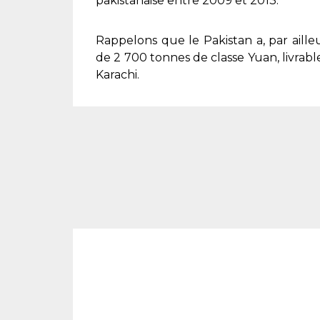
pakistanaise entre 2009 et 2013.
Rappelons que le Pakistan a, par aill
de 2 700 tonnes de classe
Yuan
, livra
Karachi.