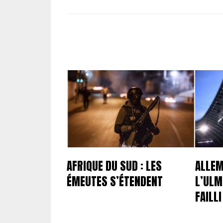
AFRIQUE DU SUD : LES
ALLEM
ÉMEUTES S’ÉTENDENT
L’ULM
FAILL