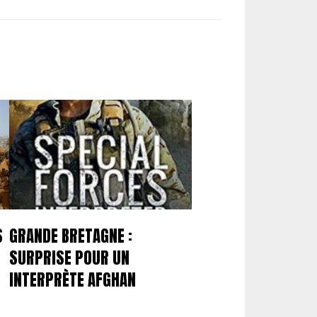
S
GRANDE BRETAGNE :
SURPRISE POUR UN
INTERPRÈTE AFGHAN