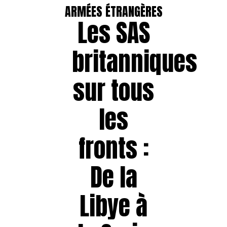
ARMÉES ÉTRANGÈRES
Les SAS
britanniques
sur tous
les
fronts :
De la
Libye à