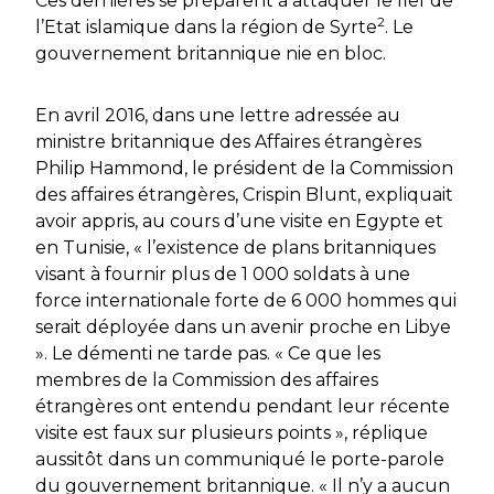
Ces dernières se préparent à attaquer le fief de
2
l’Etat islamique dans la région de Syrte
. Le
gouvernement britannique nie en bloc.
En avril 2016, dans une lettre adressée au
ministre britannique des Affaires étrangères
Philip Hammond, le président de la Commission
des affaires étrangères, Crispin Blunt, expliquait
avoir appris, au cours d’une visite en Egypte et
en Tunisie,
« l’existence de plans britanniques
visant à fournir plus de 1 000 soldats à une
force internationale forte de 6 000 hommes qui
serait déployée dans un avenir proche en Libye
»
. Le démenti ne tarde pas.
« Ce que les
membres de la Commission des affaires
étrangères ont entendu pendant leur récente
visite est faux sur plusieurs points »
, réplique
aussitôt dans un communiqué le porte-parole
du gouvernement britannique.
« Il n’y a aucun