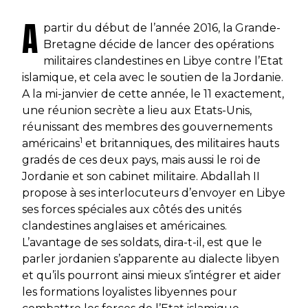
A
partir du début de l’année 2016, la Grande-
Bretagne décide de lancer des opérations
militaires clandestines en Libye contre l’Etat
islamique, et cela avec le soutien de la Jordanie.
A la mi-janvier de cette année, le 11 exactement,
une réunion secrète a lieu aux Etats-Unis,
réunissant des membres des gouvernements
1
américains
et britanniques, des militaires hauts
gradés de ces deux pays, mais aussi le roi de
Jordanie et son cabinet militaire. Abdallah II
propose à ses interlocuteurs d’envoyer en Libye
ses forces spéciales aux côtés des unités
clandestines anglaises et américaines.
L’avantage de ses soldats, dira-t-il, est que le
parler jordanien s’apparente au dialecte libyen
et qu’ils pourront ainsi mieux s’intégrer et aider
les formations loyalistes libyennes pour