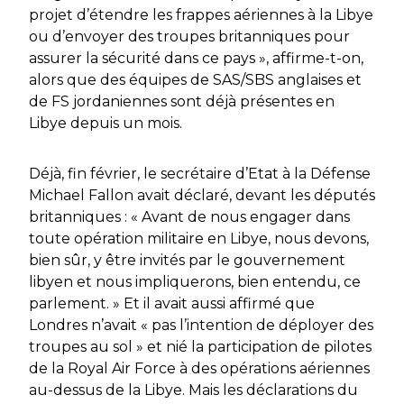
projet d’étendre les frappes aériennes à la Libye
ou d’envoyer des troupes britanniques pour
assurer la sécurité dans ce pays »
, affirme-t-on,
alors que des équipes de SAS/SBS anglaises et
de FS jordaniennes sont déjà présentes en
Libye depuis un mois.
Déjà, fin février, le secrétaire d’Etat à la Défense
Michael Fallon avait déclaré, devant les députés
britanniques :
« Avant de nous engager dans
toute opération militaire en Libye, nous devons,
bien sûr, y être invités par le gouvernement
libyen et nous impliquerons, bien entendu, ce
parlement. »
Et il avait aussi affirmé que
Londres n’avait
« pas l’intention de déployer des
troupes au sol »
et nié la participation de pilotes
de la
Royal Air Force
à des opérations aériennes
au-dessus de la Libye. Mais les déclarations du