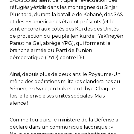
SAS/SBS auraient participé à l’évacuation des
réfugiés yézidis dans les montagnes du Sinjar.
Plus tard, durant la bataille de Kobané, des SAS
et des FS américaines étaient présents (et le
sont encore) aux côtés des Kurdes des Unités
de protection du peuple (en kurde :
Yekîneyên
Parastina Gel
, abrégé YPG), qui forment la
branche armée du Parti de l’union
démocratique (PYD) contre l’EI.
Ainsi, depuis plus de deux ans, le Royaume-Uni
mène des opérations militaires clandestines au
Yémen, en Syrie, en Irak et en Libye. Chaque
fois, elle envoie ses unités spéciales. Mais
silence !
Comme toujours, le ministère de la Défense a
déclaré dans un communiqué laconique :
«