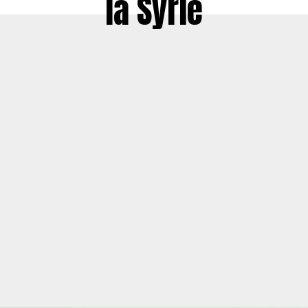
la Syrie