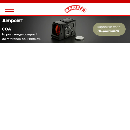
Panneau de gestion des cookies
Magazine
Raids