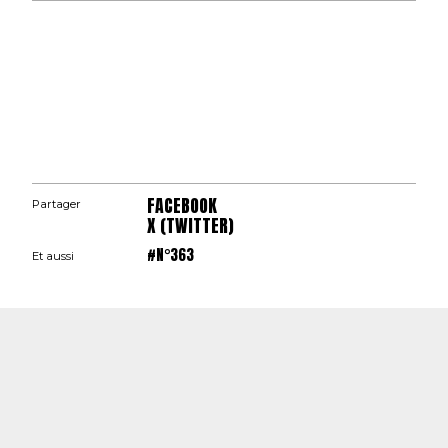
FACEBOOK
Partager
X (TWITTER)
#N°363
Et aussi