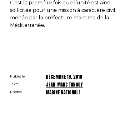
C’est la première fois que l’unité est ainsi
sollicitée pour une mission à caractère civil,
menée par la préfecture maritime de la
Méditerranée.
DÉCEMBRE 18, 2018
Publié le
JEAN-MARC TANGUY
Texte
MARINE NATIONALE
Photos