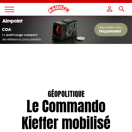
Panneau de gestion des cookies
Magazine
Raids
GÉOPOLITIQUE
Le Commando
Kieffer mobilisé