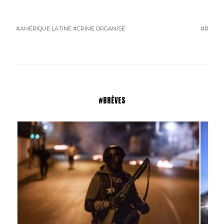
#AMÉRIQUE LATINE
#CRIME ORGANISÉ
#RUSSI
#BRÈVES