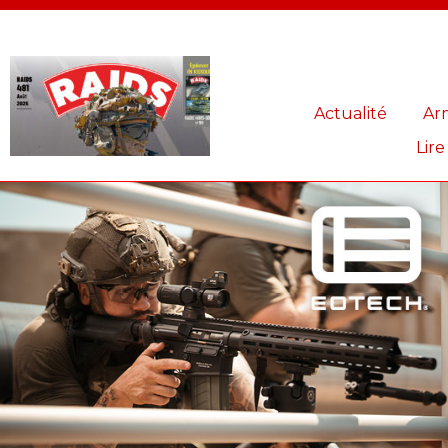
Panneau de gestion des cookies
Actualité
Ar
Lire