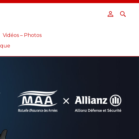
Vidéos – Photos
ique