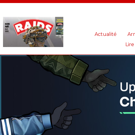
Panneau de gestion des cookies
Actualité
Ar
Lire