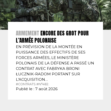
ARMEMENT
ENCORE DES GROT POUR
L’ARMÉE POLONAISE
EN PRÉVISION DE LA MONTÉE EN
PUISSANCE DES EFFECTIFS DE SES
FORCES ARMÉES, LE MINISTÈRE
POLONAIS DE LA DÉFENSE A PASSÉ UN
CONTRAT AVEC FABRYKA BRONI
ŁUCZNIK-RADOM PORTANT SUR
L'ACQUISITION…
#CONTRATS.
#N°482.
Publié le : 7 août 2026