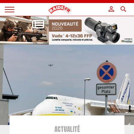
Panneau de gestion des cookies
Magazine
Raids
ACTUALITÉ